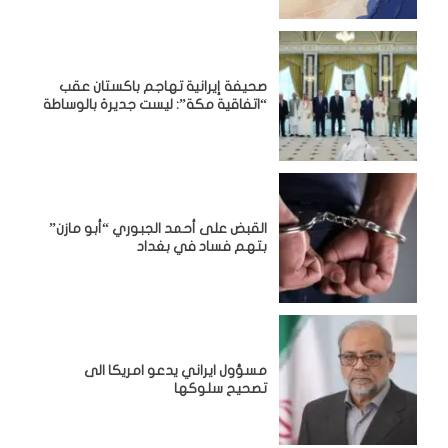
صحيفة إيرانية تهاجم باكستان عقب
“اتفاقية مكة”: ليست جديرة بالوساطة
القبض على أحمد الجبوري “أبو مازن”
بتهم فساد في بغداد
مسؤول ايراني يدعو امريكا الى
تصحيح سلوكها