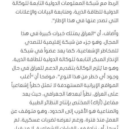
الربط مع شبكة المعلومات الدولية التابعة للوكالة
الدولية للطاقة الذرية، ومتابعة البيانات والإعلانات
التي تصدر عنها في هذا الإطار”.
وأضاف، أن “العراق يمتلك خبرات كبيرة في هذا
المجال، وهو جزء من شبكة إقليمية للتصدي
للمخاطر الإشعاعية، كما يعد عضواً في شبكة
الإنذار المبكر التابعة للوكالة الدولية للطاقة الذرية،
وهو ما يُلزم الوكالة بتقديم الدعم للعراق في حال
وجود أي خطر من هذا النوع”، موضحا أن “أغلب
المواقع الإيرانية المستهدفة لا تمثل خطراً إشعاعياً
على العراق، نظراً لبعدها الجغرافي، حيث يعد
مفاعل (أراك) المختص بإنتاج النظائر الطبية
والصناعية هو الأقرب إلى الحدود، وهو متوقف عن
العمل منذ فترة، ورغم تعرضه لضربات عسكرية، لم
تُسجل أي زيادة في القراءات الإشعاعية، لا من قبل