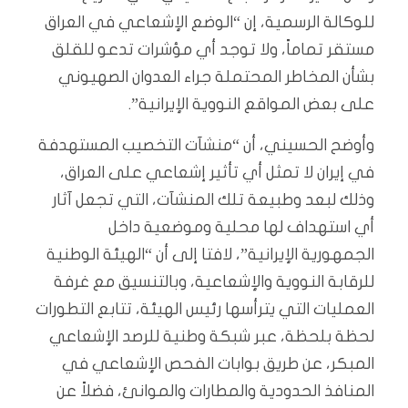
للوكالة الرسمية، إن “الوضع الإشعاعي في العراق
مستقر تماماً، ولا توجد أي مؤشرات تدعو للقلق
بشأن المخاطر المحتملة جراء العدوان الصهيوني
على بعض المواقع النووية الإيرانية”.
وأوضح الحسيني، أن “منشآت التخصيب المستهدفة
في إيران لا تمثل أي تأثير إشعاعي على العراق،
وذلك لبعد وطبيعة تلك المنشآت، التي تجعل آثار
أي استهداف لها محلية وموضعية داخل
الجمهورية الإيرانية”، لافتا إلى أن “الهيئة الوطنية
للرقابة النووية والإشعاعية، وبالتنسيق مع غرفة
العمليات التي يترأسها رئيس الهيئة، تتابع التطورات
لحظة بلحظة، عبر شبكة وطنية للرصد الإشعاعي
المبكر، عن طريق بوابات الفحص الإشعاعي في
المنافذ الحدودية والمطارات والموانئ، فضلاً عن