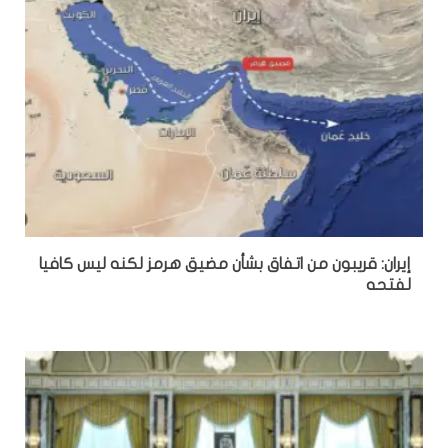
إيران: قريبون من اتفاق بشأن مضيق هرمز لكنه ليس كافيا
لفتحه