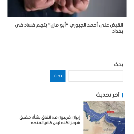
القبض على أحمد الجبوري “أبو مازن” بتهم فساد في
بغداد
بحث
بحث
آخر تحديث
إيران: قريبون من اتفاق بشأن مضيق
هرمز لكنه ليس كافيا لفتحه