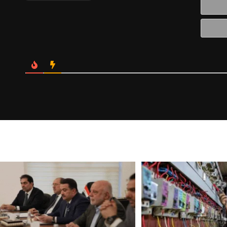
الالكتروني*
Website