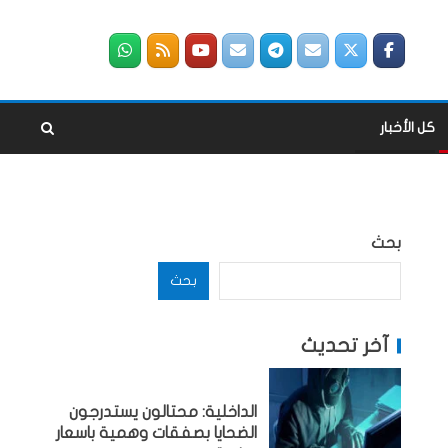
كل الأخبار
بحث
بحث
آخر تحديث
الداخلية: محتالون يستدرجون
الضحايا بصفقات وهمية باسعار