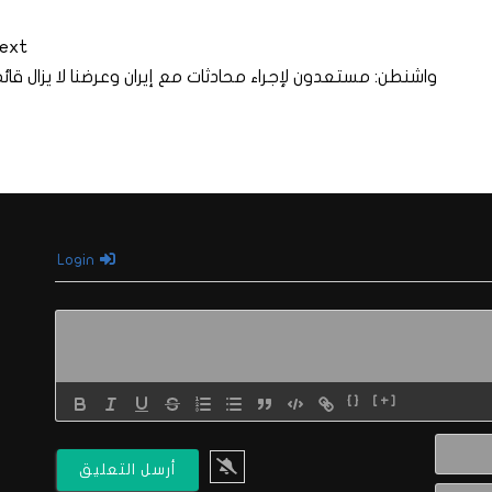
ext
واشنطن: مستعدون لإجراء محادثات مع إيران وعرضنا لا يزال قائم
Login
{}
[+]
الاسم*
البريد