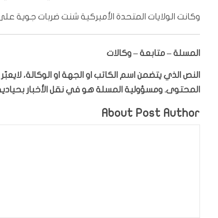
وكانت الولايات المتحدة الأميركية شنت ضربات جوية على 3 مواقع نووية داخل الأراضي الإيراني
المسلة – متابعة – وكالات
النص الذي يتضمن اسم الكاتب او الجهة او الوكالة، لايعب
المحتوى. ومسؤولية المسلة هو في نقل الأخبار بحيادية،
About Post Author