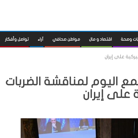
ات وصحة
اقتصاد و مال
مواطن صحافي
آراء
تواصل وأفكار
ركية على إيران
ع اليوم لمناقشة الضربات
 على إيران