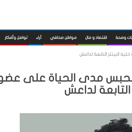
ات وصحة
اقتصاد و مال
مواطن صحافي
آراء
تواصل وأفكار
ة البيتلز التابعة لداعش
لحبس مدى الحياة على عضو
 التابعة لداعش