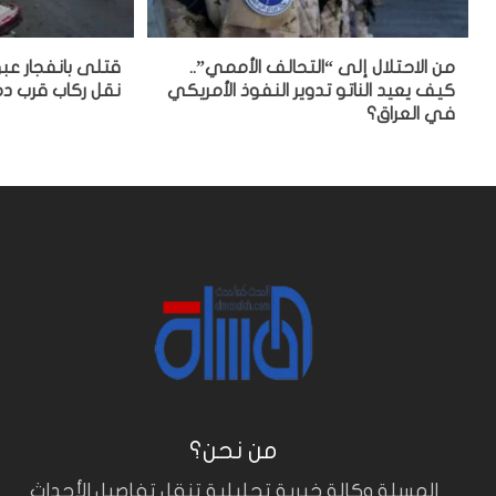
من الاحتلال إلى “التحالف الأممي”..
قتلى بانفجار عب
كيف يعيد الناتو تدوير النفوذ الأمريكي
نقل ركاب قرب 
في العراق؟
من نحن؟
المسلة وكالة خبرية تحليلية تنقل تفاصيل الأحداث