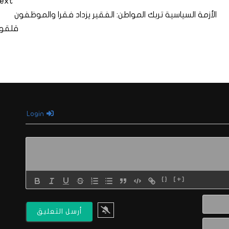
ext
الأزمة السياسية تربك المواطن: الفقير يزداد فقرا والموظفون
قلقو
Login
{}
[+]
الاسم*
البريد