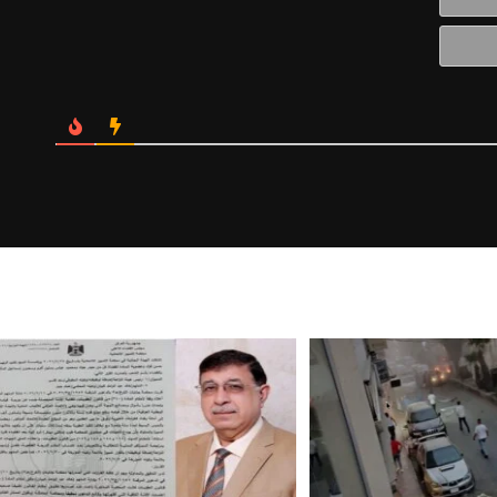
الالكتروني*
Website