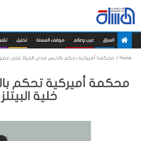
العراق
عرب وعالم
موقف المسلة
تحليل
تقني
Home
محكمة أميركية تحكم بالحبس مدى الحياة على عضو خلي
محكمة أميركية تحكم با
خلية البيتلز