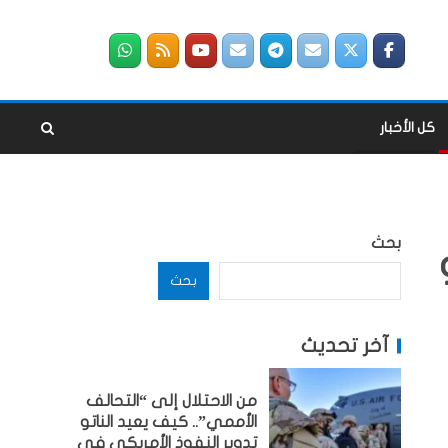
كل الأخبار
بحث
بحث
آخر تحديث
من الاحتلال إلى “التحالف
الأممي”.. كيف يعيد الناتو
تدوير النفوذ الأمريكي في