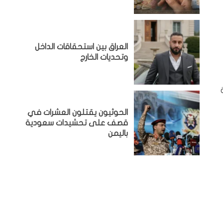
‏العراق بين استحقاقات الداخل
وتحديات الخارج
الحوثيون يقتلون العشرات في
قصف على تحشيدات سعودية
باليمن