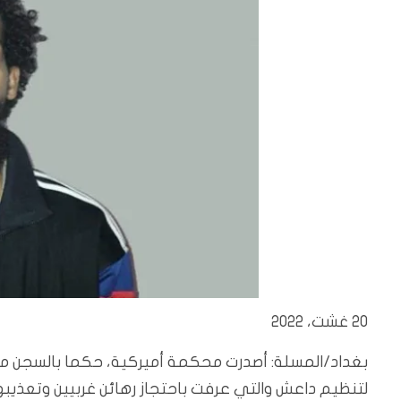
20 غشت، 2022
بغداد/المسلة: أصدرت محكمة أميركية، حكما بالسجن مدى
لتنظيم داعش والتي عرفت باحتجاز رهائن غربيين وتعذيبهم