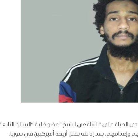
 الحياة على “الشافعي الشيخ” عضو خلية “البيتلز” التابعة
 وإعدامهم، بعد إدانته بقتل أربعة أميركيين في سوريا.