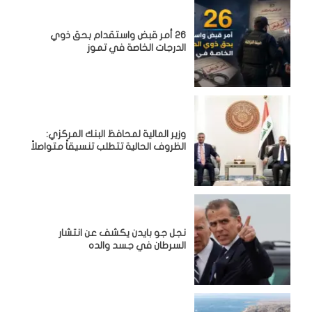
26 أمر قبض واستقدام بحق ذوي
الدرجات الخاصة في تموز
وزير المالية لمحافظ البنك المركزي:
الظروف الحالية تتطلب تنسيقاً متواصلاً
نجل جو بايدن يكشف عن انتشار
السرطان في جسد والده