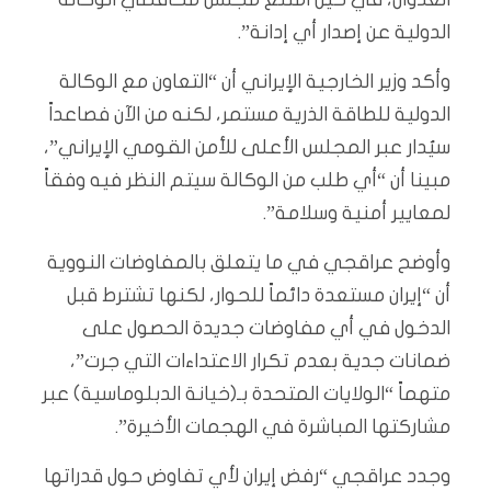
الدولية عن إصدار أي إدانة”.
وأكد وزير الخارجية الإيراني أن “التعاون مع الوكالة
الدولية للطاقة الذرية مستمر، لكنه من الآن فصاعداً
سيُدار عبر المجلس الأعلى للأمن القومي الإيراني”،
مبينا أن “أي طلب من الوكالة سيتم النظر فيه وفقاً
لمعايير أمنية وسلامة”.
وأوضح عراقجي في ما يتعلق بالمفاوضات النووية
أن “إيران مستعدة دائماً للحوار، لكنها تشترط قبل
الدخول في أي مفاوضات جديدة الحصول على
ضمانات جدية بعدم تكرار الاعتداءات التي جرت”،
متهماً “الولايات المتحدة بـ(خيانة الدبلوماسية) عبر
مشاركتها المباشرة في الهجمات الأخيرة”.
وجدد عراقجي “رفض إيران لأي تفاوض حول قدراتها