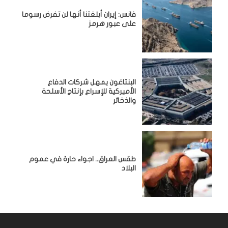
فانس: إيران أبلغتنا أنها لن تفرض رسوما
على عبور هرمز
البنتاغون يمهل شركات الدفاع
الأميركية للإسراع بإنتاج الأسلحة
والذخائر
طقس العراق.. اجواء حارة في عموم
البلاد