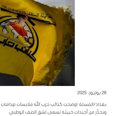
28 يوليوز، 2025
بغداد/المسلة: اوضحت كتائب حزب الله ملابسات صِدامات د
ونحذّر من أجندات خبيثة تسعى لشق الصف الوطني