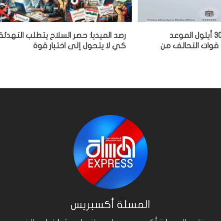
الزيدي لماكرون: 30 أيلول الموعد
رصد الميديا: حصر السلاح يتطلب التهدئة
 قوات التحالف من
كي لا يتحول إلى اختبار قوة
المسلة أكسبريس