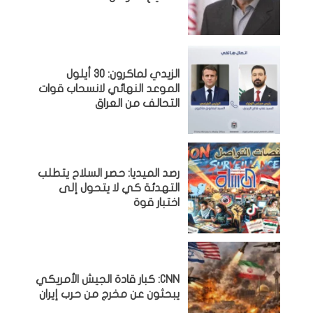
الزيدي لماكرون: 30 أيلول
الموعد النهائي لانسحاب قوات
التحالف من العراق
رصد الميديا: حصر السلاح يتطلب
التهدئة كي لا يتحول إلى
اختبار قوة
CNN: كبار قادة الجيش الأمريكي
يبحثون عن مخرج من حرب إيران