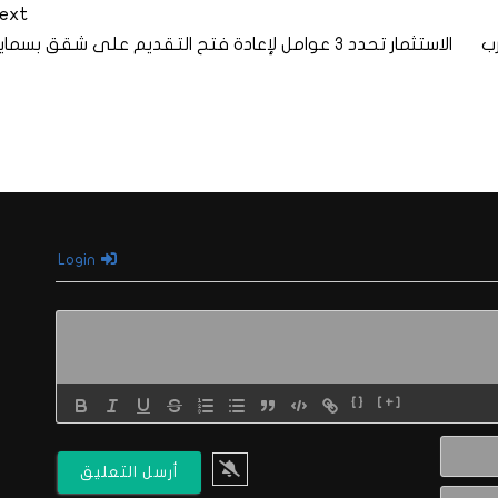
ext
ب
الاستثمار تحدد 3 عوامل لإعادة فتح التقديم على شقق بسماية
Login
{}
[+]
الاسم*
البريد