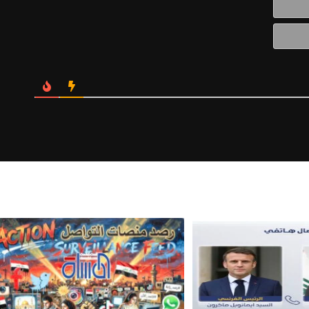
الالكتروني*
Website