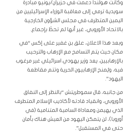
وكانت هولندا دعمت في حزيران/يونيو مبادرة
سويدية ترمي إلى معاقبة الوزراء الإسرائيليين من
اليمين المتطرف في مجلس الشؤون الخارجية
بالاتحاد الأوروبي، غير أنها لم تحظَ بإجماع.
وبعد هذا الاعلان، علق بن غفير على إكس “في
مكان حيث يتم التسامح مع الإرهاب والترحيب
بالإرهابيين، يعد وزير يهودي اسرائيلي غير مرغوب
فيه، ويُمنح الإرهابيون الحرية وتتم مقاطعة
اليهود”.
من جانبه، قال سموطريتش “بالنظر إلى النفاق
الأوروبي، وانقياد قادته لأكاذيب الإسلام المتطرف
الذي يهيمن ومعاداة السامية المتنامية (في
أوروبا)، لن يتمكن اليهود من العيش هناك بأمان
حتى في المستقبل”.