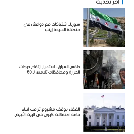
آخر تحديث
سوريا.. اشتباكات مع دواعش في
منطقة السيدة زينب
طقس العراق.. استمرار ارتفاع درجات
الحرارة ومحافظات تلامس لـ 50
القضاء يوقف مشروع ترامب لبناء
قاعة احتفالات كبرى في البيت الأبيض