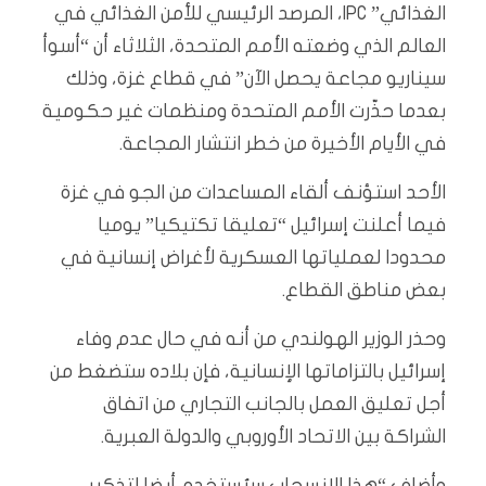
الغذائي” IPC، المرصد الرئيسي للأمن الغذائي في
العالم الذي وضعته الأمم المتحدة، الثلاثاء أن “أسوأ
سيناريو مجاعة يحصل الآن” في قطاع غزة، وذلك
بعدما حذّرت الأمم المتحدة ومنظمات غير حكومية
في الأيام الأخيرة من خطر انتشار المجاعة.
الأحد استؤنف ألقاء المساعدات من الجو في غزة
فيما أعلنت إسرائيل “تعليقا تكتيكيا” يوميا
محدودا لعملياتها العسكرية لأغراض إنسانية في
بعض مناطق القطاع.
وحذر الوزير الهولندي من أنه في حال عدم وفاء
إسرائيل بالتزاماتها الإنسانية، فإن بلاده ستضغط من
أجل تعليق العمل بالجانب التجاري من اتفاق
الشراكة بين الاتحاد الأوروبي والدولة العبرية.
وأضاف “هذا الانسحاب سيُستخدم أيضا لتذكير