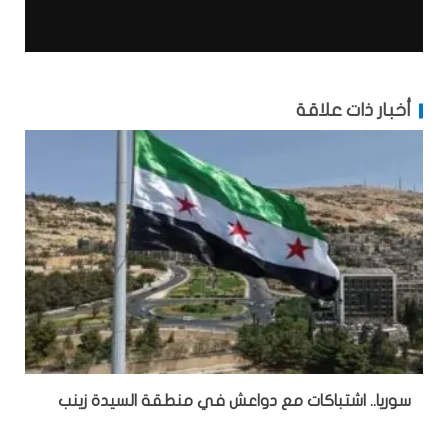
أخبار ذات علاقة
سوريا.. اشتباكات مع دواعش في منطقة السيدة زينب