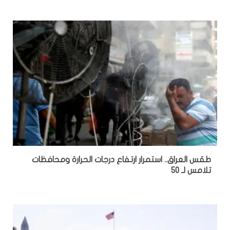
طقس العراق.. استمرار ارتفاع درجات الحرارة ومحافظات
تلامس لـ 50