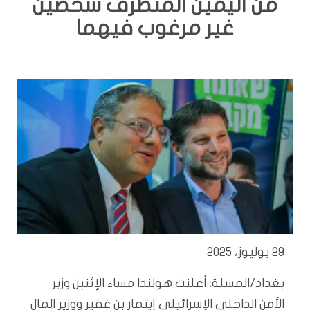
من اليمين المتطرف شخصين
غير مرغوب فيهما
29 يوليوز، 2025
بغداد/المسلة: أعلنت هولندا مساء الإثنين وزير
الأمن الداخلي الإسرائيلي إيتمار بن غفير ووزير المال