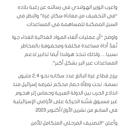
واعرب الوزير الهولندي في رسالته عن رغبة بلاده
“في التخفيف من معاناة سكان غزة” والنظر في
السبل الممكنة للمساهمة في المساعدات.
واوضح “أن عمليات ألغاء المواد الغذائية الغذاء جوا
تُعدّ أداة مساعدة مكلفة ومحفوفة بالمخاطر
نسبيا… ولذلك تتخذ هولندا أيضا تدابير لدعم
المساعدات عبر البر بشكل أكبر”.
يرزح قطاع غزة البالغ عدد سكانه نحو 2,4 مليون
نسمة، تحت وطأة حصار محكم تفرضه إسرائيل منذ
اندلاع الحرب بين الدولة العبرية وحماس إثر هجوم
غير مسبوق شنّته الحركة على الأراضي الإسرائيلية
في السابع من تشرين الأول/أكتوبر 2023.
وأعلن “التصنيف المرحلي المتكامل للأمن