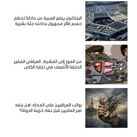
البنتاغون يرفع السرية عن حادثة تحطم
جسم طائر مجهول بداخله جثة بشرية
من العوز إلى المشرط.. العراقي الفقير
الحلقة الأضعف في تجارة الكلى
رواتب العراقيين على المحك: هل ينفد
صبر الملايين قبل نفاد خزينة الدولة؟