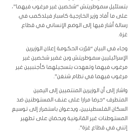
بتسلئيل سموطريتش “شخصين غير مرغوب فيهما”،
على ما أفاد وزير الخارجية كاسبار فيلدكمب في
رسالة أشار فيها إلى الوضع الإنساني في قطاع
غزة.
وجاء في البيان “قرّرت الحكومة إعلان الوزيرين
الإسرائيليين سموطريتش وبن غفير شخصين غير
مرغوب فيهما وتعهدت بتسجيلهما كأجنبيين غير
مرغوب فيهما في نظام شنغن”.
واشار إلى أن الوزيرين المنتميين إلى اليمين
المتطرف “حرضا مرارا على عنف المستوطنين ضد
السكان الفلسطينيين، ويدعوان باستمرار إلى توسيع
المستوطنات غير القانونية ويحضان على تطهير
إتني في قطاع غزة”.