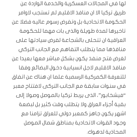
لها في المجالات العسكرية والخدمة الواردة عن
طريق تركيا الا ان منافذ الاقليم لم تستجب لاوامر
الحكومة الاتحادية بل وتفرض رسوم عاليه فضلا عن
تاخيرها لمدة طويلة والذى بات مهما للحكومة
العراقية ان تتحلى بالشجاعة لفرض سيادتها على
منافذها مما يتطلب التفاهم مع الجانب التركي
لغرض فتح منفذ يكون بشكل مباشر معها بعيدا عن
منافذ الاقليم لاجل انسيابية دخول البضائع وفقا
للتعرفة الكمركية الرسمية علما ان هناك عن اتفاق
في سنوات سابقة مع الجانب التركى لافتتاح معبر
“فيشخابور”، الذى يربط تركيا بالموصل وصولا إلى
بقية أجزاء العراق ولا يتطلب وقت كثير بل لبضعة
اشهر يكون جاهز كمعبر دولي للعراق تزامنا مع
وجود القوات الاتحادية بمناطق شمال الموصل
المحاذية لدهوك.