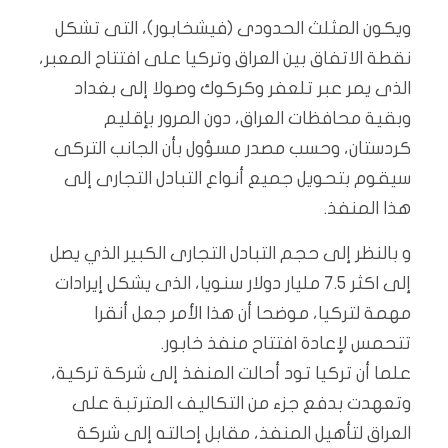
ويكون المثلث الحدودى (فيشخابور)، التى تشكل
نقطة الاتفاق بين العراق وتركيا على افتتاح المعبر،
الذى يمر عبر تلعفر وكركوك وصولا إلى بغداد
وبقية محافظات العراق، دون المرور بإقليم
كردستان، وحسب مصدر مسؤول بأن الجانب التركى
سيقوم بتحويل جميع أنواع التبادل التجارى إلى
هذا المنفذ.
و بالنظر إلى حجم التبادل التجارى الكبير الذي يصل
إلى اكثر 7.5 مليار دولار سنويا، الذى يشكل إيرادات
مهمة لتركيا، موضحا أن هذا الأمر جعل أنقرا
تتحمس لإعادة افتتاح منفذ خابور.
علما أن تركيا تود أحالت المنفذ إلى شركة تركية،
وتعهدت بدفع جزء من التكاليف المترتبة على
العراق لتأهيل المنفذ، مقابل إحالته إلى شركة