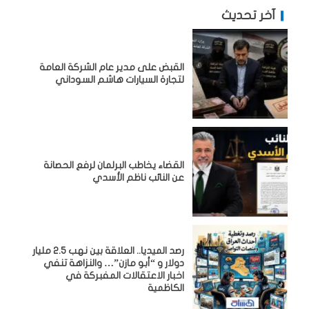
آخر تحديث
القبض على مدير عام الشركة العامة
لتجارة السيارات هاشم السوداني
القضاء يخاطب البرلمان لرفع الحصانة
عن النائب ناظم الأسدي
رصد الميديا.. العلاقة بين نهب 2.5 مليار
دولار و “أبو مازن”… والنزاهة تنفي
اخبار الاعتقالات المفبركة في
الكاظمية