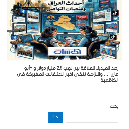
رصد الميديا.. العلاقة بين نهب 2.5 مليار دولار و “أبو
مازن”… والنزاهة تنفي اخبار الاعتقالات المفبركة في
الكاظمية
بحث
بحث