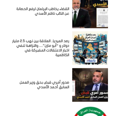
القضاء يخاطب البرلمان لرفع الحصانة
عن النائب ناظم الأسدي
رصد الميديا.. العلاقة بين نهب 2.5 مليار
دولار و “أبو مازن”… والنزاهة تنفي
اخبار الاعتقالات المفبركة في
الكاظمية
صدور أمري قبض بحق وزير العمل
السابق أحمد الأسدي