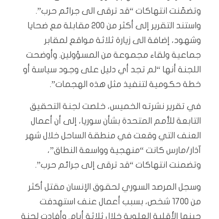
وتضمّنت انتهاكات “قد ترقى الى جرائم حرب”.
واستند التقرير إلى أكثر من 200 مقابلة مع ضحايا
وشهود، إضافة الى زيارة ثلاثة مواقع لمقابر
جماعية ولقاء مجموعة من المسؤولين. وأوضحت
اللجنة أنها “لم تجد أي دليل على وجود سياسة أو
خطة حكومية لتنفيذ مثل هذه الهجمات”.
في تقرير نشرته الخميس، خلصت لجنة التحقيق
التابعة للأمم المتحدة بشأن سوريا، إلى أن أعمال
العنف التي وقعت في منطقة الساحل خلال شهر
آذار/مارس كانت “منهجية وواسعة النطاق”،
وتضمنت انتهاكات “قد ترقى إلى جرائم حرب”.
وسجل المرصد السوري لحقوق الإنسان مقتل أكثر
من 1700 شخص، بسبب أعمال عنف استهدفت
حينها الأقلية العلوية خلال ثلاثة أيام. وأفادت لجنة