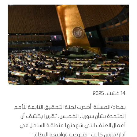
14 غشت، 2025
بغداد/المسلة: أصدرت لجنة التحقيق التابعة للأمم
المتحدة بشأن سوريا، الخميس، تقريرا يكشف أن
أعمال العنف التي شهدتها منطقة الساحل في
آذار/مارس كانت “منهجية وواسعة النطاق”