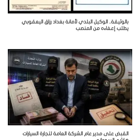
بالوثيقة.. الوكيل البلدي لأمانة بغداد رزاق اليعقوبي
يطلب إعفاءه من المنصب
القبض على مدير عام الشركة العامة لتجارة السيارات