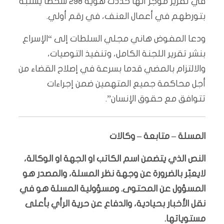
في تقرير موجز أنها حدّدت هوية 298 شخصا يُشتبه
بتورطهم في أعمال العنف، في رقم أولي.
ودعا المفوض هاني مجلي السلطات إلى “الإسراع
بنشر تقرير اللجنة الكامل، وتنفيذ التوصيات،
والالتزام بالمضي قدما بسرعة في إصلاح القضاء من
أجل محاكمة جميع المتهمين ضمن إجراءات
تتوافق مع حقوق الإنسان”.
المسلة – متابعة – وكالات
النص الذي يتضمن اسم الكاتب او الجهة او الوكالة،
لايعبّر بالضرورة عن وجهة نظر المسلة، والمصدر هو
المسؤول عن المحتوى. ومسؤولية المسلة هو في
نقل الأخبار بحيادية، والدفاع عن حرية الرأي بأعلى
مستوياتها.