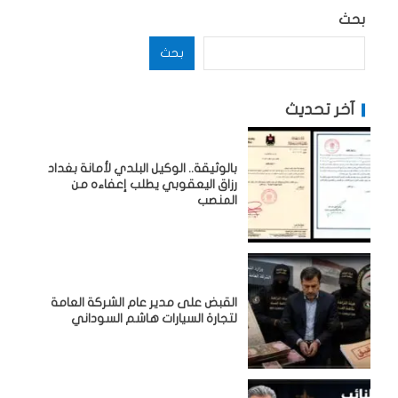
بحث
بحث
آخر تحديث
بالوثيقة.. الوكيل البلدي لأمانة بغداد
رزاق اليعقوبي يطلب إعفاءه من
المنصب
القبض على مدير عام الشركة العامة
لتجارة السيارات هاشم السوداني