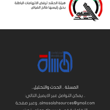
هيئة الحشد ترفض الاتهامات الباطلة
بحق رئيسها فالح الفياض
المسلة .. الحدث والتحليل...
.. يمكن التواصل عبر الايميل التالي:
almasalahsources@gmail.com.. وعبر صفحة