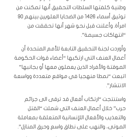
وطنية كلفتها السلطات التحقيق أنها تمكنت من
توثيق أسماء 1426 من الضحايا العلويين بينهم 90
امرأة. وأعلنت قبل نحو شهر أنها تحققت من
“انتهاكات جسيمة”.
وأوردت لجنة التحقيق التابعة للأمم المتحدة أن
أعمال العنف التي ارتكبها “أعضاء قوات الحكومة
الموقتة والأفراد الذين يعملون معها أو بجانبها”
اتبعت “نمطا منهجيا في مواقع متعددة وواسعة
الانتشار”.
واستنتجت “ارتكاب أفعال قد ترقى الى جرائم
حرب” خلال أعمال العنف التي شملت “القتل
والتعذيب والأفعال اللإنسانية المتعلقة بمعاملة
الموتى، والنهب على نطاق واسع وحرق المنازل”.