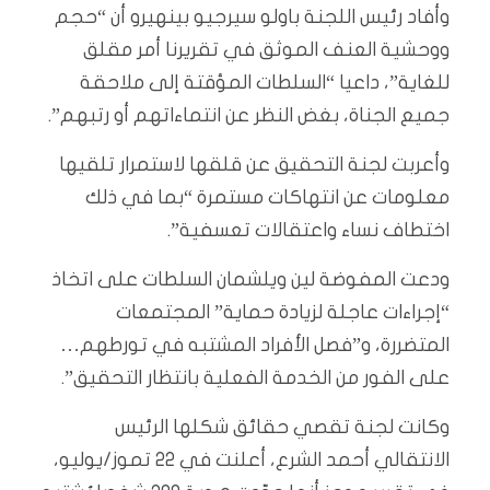
وأفاد رئيس اللجنة باولو سيرجيو بينهيرو أن “حجم
ووحشية العنف الموثق في تقريرنا أمر مقلق
للغاية”، داعيا “السلطات المؤقتة إلى ملاحقة
جميع الجناة، بغض النظر عن انتماءاتهم أو رتبهم”.
وأعربت لجنة التحقيق عن قلقها لاستمرار تلقيها
معلومات عن انتهاكات مستمرة “بما في ذلك
اختطاف نساء واعتقالات تعسفية”.
ودعت المفوضة لين ويلشمان السلطات على اتخاذ
“إجراءات عاجلة لزيادة حماية” المجتمعات
المتضررة، و”فصل الأفراد المشتبه في تورطهم…
على الفور من الخدمة الفعلية بانتظار التحقيق”.
وكانت لجنة تقصي حقائق شكلها الرئيس
الانتقالي أحمد الشرع، أعلنت في 22 تموز/يوليو،