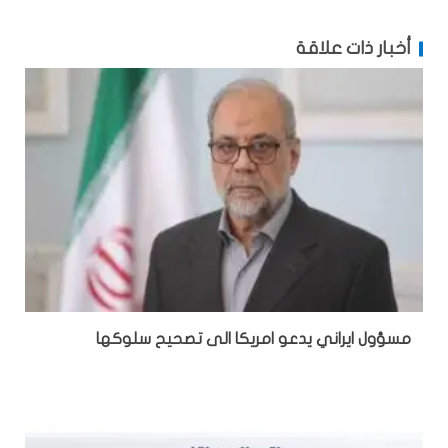
أخبار ذات علاقة
مسؤول ايراني يدعو امريكا الى تصحيح سلوكها