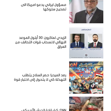
مسؤول ايراني يدعو امريكا الى
تصحيح سلوكها
الزيدي لماكرون: 30 أيلول الموعد
النهائي لانسحاب قوات التحالف من
العراق
رصد الميديا: حصر السلاح يتطلب
التهدئة كي لا يتحول إلى اختبار قوة
CNN: كبار قادة الجيش الأمريكي