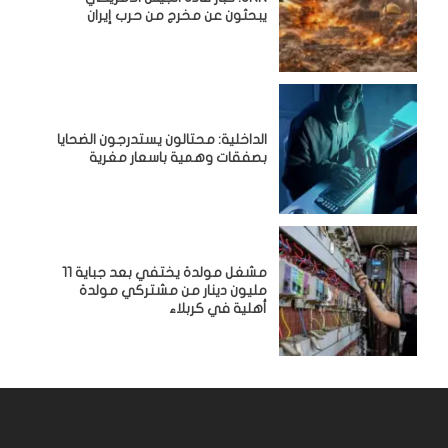
يبحثون عن مخرج من حرب إيران
الداخلية: محتالون يستدرجون الضحايا
بصفقات وهمية باسعار مغرية
مشغل مولدة يختفي بعد جباية 11
مليون دينار من مشتركي مولدة
أهلية في كربلاء