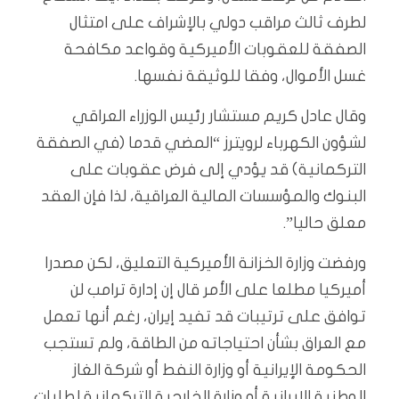
لطرف ثالث مراقب دولي بالإشراف على امتثال
الصفقة للعقوبات الأميركية وقواعد مكافحة
غسل الأموال، وفقا للوثيقة نفسها.
وقال عادل كريم مستشار رئيس الوزراء العراقي
لشؤون الكهرباء لرويترز “المضي قدما (في الصفقة
التركمانية) قد يؤدي إلى فرض عقوبات على
البنوك والمؤسسات المالية العراقية، لذا فإن العقد
معلق حاليا”.
ورفضت وزارة الخزانة الأميركية التعليق، لكن مصدرا
أميركيا مطلعا على الأمر قال إن إدارة ترامب لن
توافق على ترتيبات قد تفيد إيران، رغم أنها تعمل
مع العراق بشأن احتياجاته من الطاقة، ولم تستجب
الحكومة الإيرانية أو وزارة النفط أو شركة الغاز
الوطنية الإيرانية أو وزارة الخارجية التركمانية لطلبات