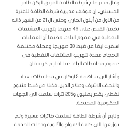
وقال مدير عام شرطة الطاقة الفريق الركن ظافر
الحسيني، إن موقف مديرية شرطة الطاقة للفترة
من الاول من أيلول الجاري وحتى ال 21 من الشهر ذاته
تضمن القبض على 49 متهما بتهريب المشتقات
النفطية في عموم البلاد، مضيفا أن العمليات
اسفرت ايضا عن ضبط 38 صهريجا وعجلة مختلفة
الاحجام معدة لتهريب المشتقات النفطية في
عموم محافظات البلاد عدا اقليم كردستان.
وأشار الى مداهمة 5 اوكار في محافظات بغداد
والنجف الاشرف وصلاح الدين، فضلا عن ضبط منتوج
نفطي يقدر بمليون و205 لترات سلمت الى الجهات
الحكومية المختصة.
وتابع أن شرطة الطاقة تسلمت طائرات مسيرة وتم
توزيعها الى كافة الافواج واﻷلوية ودخلت الخدمة