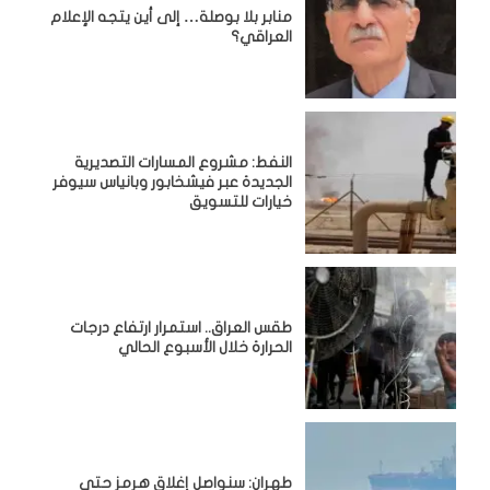
منابر بلا بوصلة… إلى أين يتجه الإعلام
العراقي؟
النفط: مشروع المسارات التصديرية
الجديدة عبر فيشخابور وبانياس سيوفر
خيارات للتسويق
طقس العراق.. استمرار ارتفاع درجات
الحرارة خلال الأسبوع الحالي
طهران: سنواصل إغلاق هرمز حتى