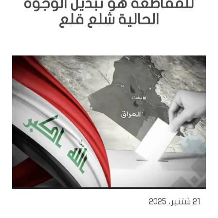
للمقاطعة هو تبديل الوجوه
الحالية شلع قلع
21 شتنبر، 2025