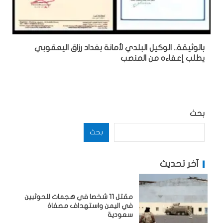
بالوثيقة.. الوكيل البلدي لأمانة بغداد رزاق اليعقوبي
يطلب إعفاءه من المنصب
بحث
بحث
آخر تحديث
مقتل 11 شخصا في هجمات للحوثيين
في اليمن واستهداف مصفاة
سعودية