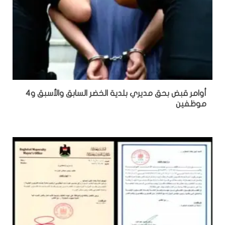
أوامر قبض بحق مديري بلدية الخضر السابق والأسبق و4
موظفين