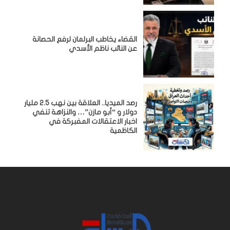
القضاء يخاطب البرلمان لرفع الحصانة
عن النائب ناظم الأسدي
رصد الميديا.. العلاقة بين نهب 2.5 مليار
دولار و “أبو مازن”… والنزاهة تنفي
اخبار الاعتقالات المفبركة في
الكاظمية