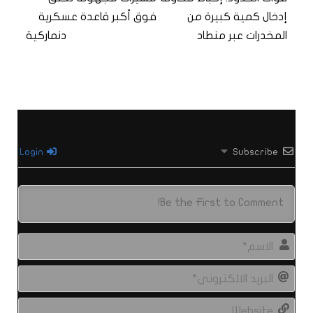
إدخال كمية كبيرة من
فوق أكبر قاعدة عسكرية
المخدرات عبر منطاد
دنماركية
Login
Subscribe
الاس
البري
الال
site