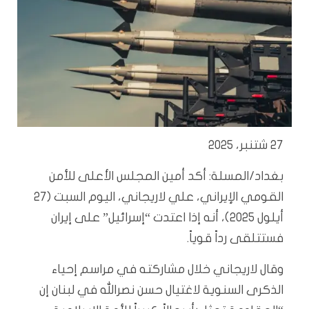
27 شتنبر، 2025
بغداد/المسلة: أكد أمين المجلس الأعلى للأمن
القومي الإيراني، علي لاريجاني، اليوم السبت (27
أيلول 2025)، أنه إذا اعتدت “إسرائيل” على إيران
فستتلقى رداً قوياً.
وقال لاريجاني خلال مشاركته في مراسم إحياء
الذكرى السنوية لاغتيال حسن نصرالله في لبنان إن