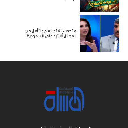
متحدث القائد العام : نتأمل من
الفصائل ألا ترد على السعودية