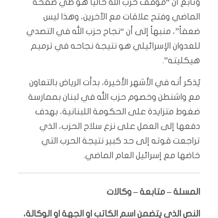
وتابع أن “موقف حزب الله حالياً هو طي صفحة
الماضي وفتح علاقات مع الآخرين، وهذا ليس
ضعفاً”، منبهاً إلى أن “نجاح حزب الله في التصدي
للعدوان الإسرائيلي هو نتيجة نجاحه في ترميم
هيكليته”.
يُذكر أنه في الأشهر الأخيرة، بدأت الرياض بالتعاون
مع واشنطن وخصوم حزب الله في لبنان بممارسة
ضغوط متزايدة على الحكومة اللبنانية، بهدف
دفعها إلى العمل على نزع سلاح الحزب، الذي
تراجعت قوته إلى حد كبير نتيجة الحرب التي
خاضها مع إسرائيل العام الماضي.
المسلة – متابعة – وكالات
النص الذي يتضمن اسم الكاتب او الجهة او الوكالة،