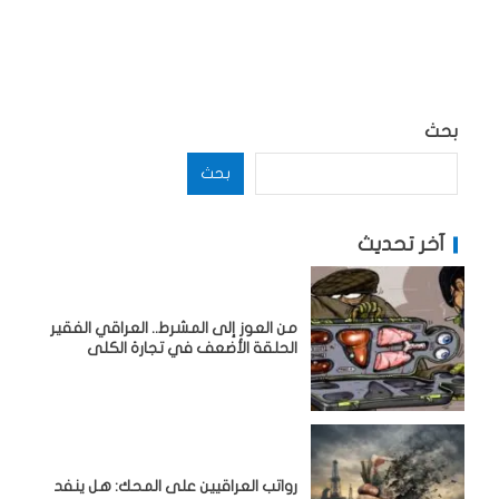
بحث
بحث
آخر تحديث
من العوز إلى المشرط.. العراقي الفقير
الحلقة الأضعف في تجارة الكلى
رواتب العراقيين على المحك: هل ينفد