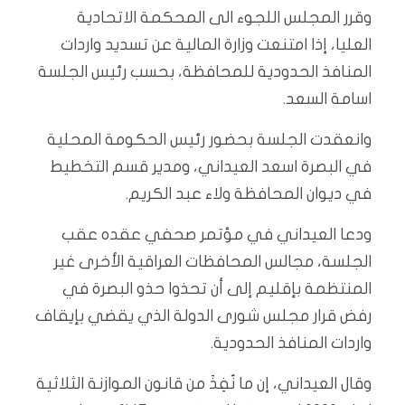
وقرر المجلس اللجوء الى المحكمة الاتحادية
العليا، إذا امتنعت وزارة المالية عن تسديد واردات
المنافذ الحدودية للمحافظة، بحسب رئيس الجلسة
اسامة السعد.
وانعقدت الجلسة بحضور رئيس الحكومة المحلية
في البصرة اسعد العيداني، ومدير قسم التخطيط
في ديوان المحافظة ولاء عبد الكريم.
ودعا العيداني في مؤتمر صحفي عقده عقب
الجلسة، مجالس المحافظات العراقية الأخرى غير
المنتظمة بإقليم إلى أن تحذوا حذو البصرة في
رفض قرار مجلس شورى الدولة الذي يقضي بإيقاف
واردات المنافذ الحدودية.
وقال العيداني، إن ما نُفِذَ من قانون الموازنة الثلاثية