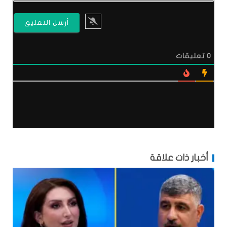
0
تعليقات
أخبار ذات علاقة