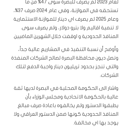
لعام 2023 لم يصرف للبصرة سوى 47%؜ من ما
تستحقه في الموازنة، وفي عام 2024 صرف 37%،
وعام 2025 لم يصرف اي دينار للموازنة الاستثمارية
لا تنمية اقاليم ولا بترو دولار، ولم يصرف سوى
المنافذ الحدودية و اوقفت خلال الشهرين الماضيين.
وأوضح أن نسبة التنفيذ في المشاريع عالية جداً،
وتصل ديون محافظة البصرة لصالح الشركات المنفذة
والتي تنجز بحدود تريليون دينار واجبة الدفع لتلك
الشركات.
واشار الى الحكومة المحلية في البصرة لديها ثقة
عالية بالحكومة الاتحادية ومجلس الوزراء بأن
يطبقوا الدستور ولم يخالفوه باعادة صرف مبالغ
المنافذ الحدودية كونها ضمن الدستور العراقي ولا
يوجد بها اي مخالفة.