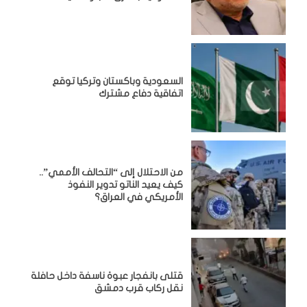
السعودية وباكستان وتركيا توقع
اتفاقية دفاع مشترك
من الاحتلال إلى “التحالف الأممي”..
كيف يعيد الناتو تدوير النفوذ
الأمريكي في العراق؟
قتلى بانفجار عبوة ناسفة داخل حافلة
نقل ركاب قرب دمشق