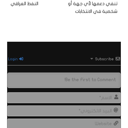
تنفي دعمها لأي جهة أو
النفط العراقي
شخصية في الانتخابات
Login
Subscribe
الاس
البري
الال
site