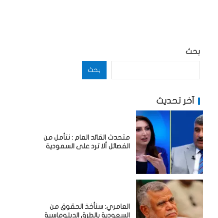
بحث
بحث
آخر تحديث
متحدث القائد العام : نتأمل من
الفصائل ألا ترد على السعودية
العامري: سنأخذ الحقوق من
السعودية بالطرق الدبلوماسية