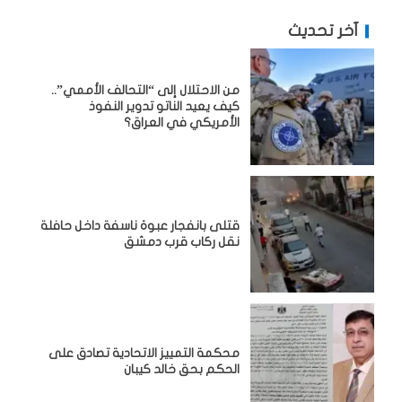
آخر تحديث
من الاحتلال إلى “التحالف الأممي”..
كيف يعيد الناتو تدوير النفوذ
الأمريكي في العراق؟
قتلى بانفجار عبوة ناسفة داخل حافلة
نقل ركاب قرب دمشق
محكمة التمييز الاتحادية تصادق على
الحكم بحق خالد كيبان