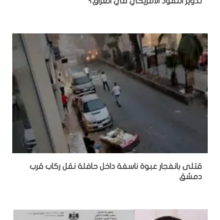
تدوير النفوذ الأمريكي في العراق؟
قتلى بانفجار عبوة ناسفة داخل حافلة نقل ركاب قرب
دمشق