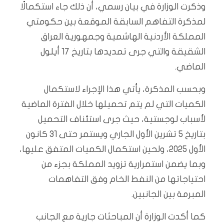
وذكرت الوزارة في بيان رسمي، أن ذلك جاء استكمالًا
لمذكرة التفاهم السابقة الموقعة بين حكومتي
المملكة الأردنية الهاشمية وجمهورية العراق
الشقيقة والتي جرى تمديدها بتاريخ 17 أيلول
الماضي.
وبحسب المذكرة، يأتي هذا الإجراء لاستكمال
الكميات التي لم يتم تحميلها خلال الفترة الماضية
لأسباب لوجستية، حيث جرى استئناف التحميل
بتاريخ 5 تشرين الأول الجاري ويستمر حتى 31 كانون
الأول 2025، ولحين استكمال الكميات المتفق عليها،
وبما يضمن استمرارية تزويد المملكة بجزء من
احتياجاتها من النفط الخام وفق التفاهمات
المبرمة بين الجانبين.
كما أكدت الوزارة أن المباحثات جارية مع الجانب