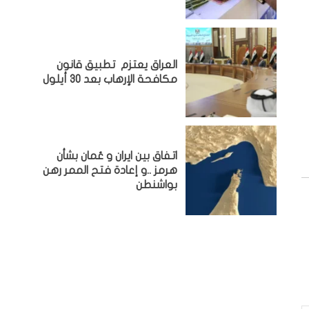
العراق يعتزم تطبيق قانون
مكافحة الإرهاب بعد 30 أيلول
اتفاق بين ايران و عُمان بشأن
هرمز ..و إعادة فتح الممر رهن
بواشنطن