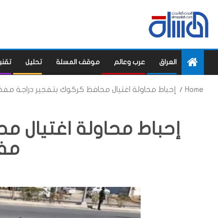
العراق
عرب وعالم
موقف المسلة
تحليل
تقني
Home
إحباط محاولة اغتيال محافظ كركوك بتفجير دراجة مف
إحباط محاولة اغتيال م
مف