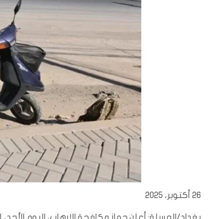
26 أكتوبر، 2025
بغداد/المسلة: أعلن جهاز مكافحة الإرهاب، اليوم الأح