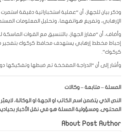
وذكر بيان للجهاز، أن “عملية استخباراتية دقيقة استمر
الإرهابي، وتفريغ هواتفهما، وتحليل المعلومات المستخ
وأضاف، أن “مفارز الجهاز، بالتنسيق مع القوات الماسكة 
إحباط مخطط إرهابي يستهدف محافظ كركوك بتفجير درا
كركوك”.
وأشار إلى أن “الدراجة المفخخة تم ضبطها وتفكيكها دو
المسلة – متابعة – وكالات
النص الذي يتضمن اسم الكاتب او الجهة او الوكالة، لايعب
المحتوى. ومسؤولية المسلة هو في نقل الأخبار بحيادية،
About Post Author