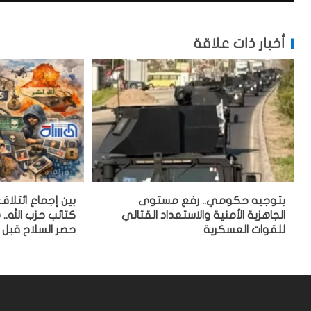
أخبار ذات علاقة
بتوجيه حكومي.. رفع مستوى
بين إجماع ائتلاف
الجاهزية الأمنية والاستعداد القتالي
كتائب حزب الله..
للقوات العسكرية
حصر السلاح قبل 