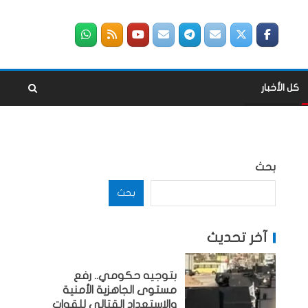
كل الأخبار
بحث
بحث
آخر تحديث
بتوجيه حكومي.. رفع
مستوى الجاهزية الأمنية
والاستعداد القتالي للقوات