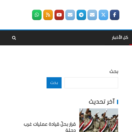
كل الأخبار
بحث
بحث
آخر تحديث
قرار بحلّ قيادة عمليات غرب
دجلة