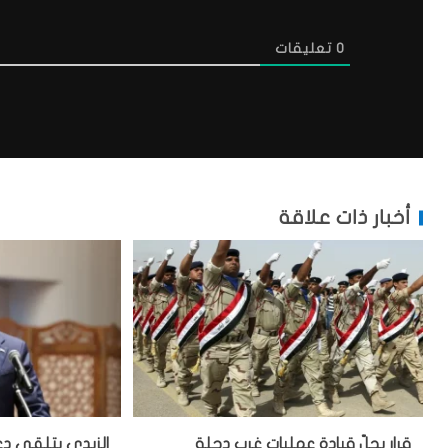
0
تعليقات
أخبار ذات علاقة
قرار بحلّ قيادة عمليات غرب دجلة
الزيدي يتلقى دعو