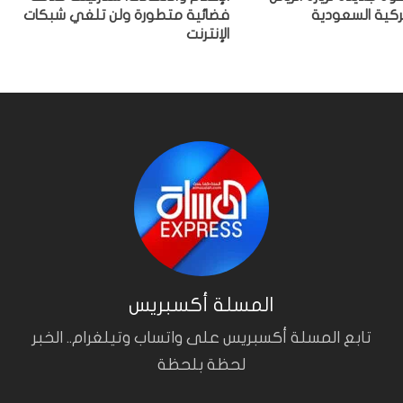
يركية السعودية
فضائية متطورة ولن تلغي شبكات
الإنترنت
المسلة أكسبريس
تابع المسلة أكسبريس على واتساب وتيلغرام.. الخبر
لحظة بلحظة