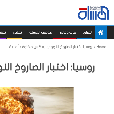
العراق
عرب وعالم
موقف المسلة
تحليل
تقني
Home
روسيا: اختبار الصاروخ النووي يعكس مخاوف أمنية
روسيا: اختبار الصاروخ 