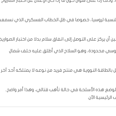
ذلك ردا على سؤال حول ما إذا كان الإعلان عن اختبار الصاروخ
لنسبة لروسيا، خصوصا في ظل الخطاب العسكري الذي نسمعه
 أن يركز على التوصل إلى اتفاق سلام بدلا من اختبار الصواريخ.
الروسي محدودة، وهو السلاح الذي أطلق عليه حلف شمال
ل بالطاقة النووية هي منتج فريد من نوعه لا يمتلكه أحد آخر
به لوضع هذه الأسلحة في حالة تأهب قتالي، وهذا أمر واضح..
لرئيسية الآن.