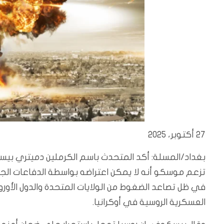
27 أكتوبر، 2025
بغداد/المسلة: أكد المتحدث باسم الكرملين دميتري بيسكوف
تزعم موسكو أنه لا يمكن اعتراضه بواسطة الدفاعات الج
في ظل تصاعد الضغوط من الولايات المتحدة والدول الأورو
العسكرية الروسية في أوكرانيا.