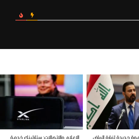
ة جديدة لزيارة الرياض
الإعلام والاتصالات: ستارلينك خدمة