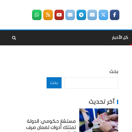
كل الأخبار
بحث
بحث
آخر تحديث
مستشار حكومي: الدولة
تمتلك أدوات لضمان صرف