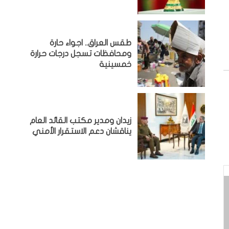
طقس العراق.. اجواء حارة
ومحافظات تسجل درجات حرارة
خمسينية
زيدان ومدير مكتب القائد العام
يناقشان دعم الاستقرار الأمني