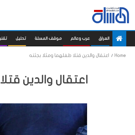
العراق
عرب وعالم
موقف المسلة
تحليل
تقني
Home
اعتقال والدين قتلا طفلهما ومثلا بجثته
اعتقال والدين قتلا