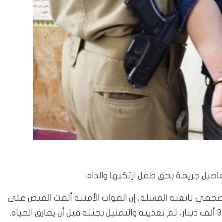
تفاصيل جريمة بحق طفل ارتكبها والداه.
 صحفي تابعته المسلة، إن القوات الأمنية ألقت القبض على