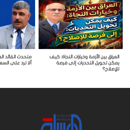
العراق بين الأزمة وخيارات النجاة: كيف
متحدث القائد الع
يمكن تحويل التحديات إلى فرصة
ألا ترد على السع
للإصلاح؟