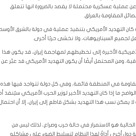
ي عن عملية عسكرية محتملة لا يقصد بالضرورة انها تتعلق
ائل المقاومة بالعراق.
 كان التهديد الأمريكي بتنفيذ عملية في دولة بالشرق الأوسط
عل لجميع السيناريوهات، ولا نخشى حربًا أخرى.
الأمريكية الأخيرة إلى تخطيطهم لمهاجمة إيران، قد يكون هذا
ية، ومن المحتمل أيضًا أن يكون التهديد الأمريكي قد عبّر عن
المقاومة في المنطقة قائمة، وفي كل دولة تتواجد فيها هذه
ضح ما إذا كان التهديد الأخير لوزير الحرب الأمريكي سيُنفذ أم
لا يمكن نسب هذا التهديد بشكل قاطع إلى إيران، إلا أن احتمال
الحالية هو الاستمرار في حالة حرب وصراع، لذلك ليس من
ة دول أخرى أداةً لهذا النظام لتسليط الضوء على مشاكله