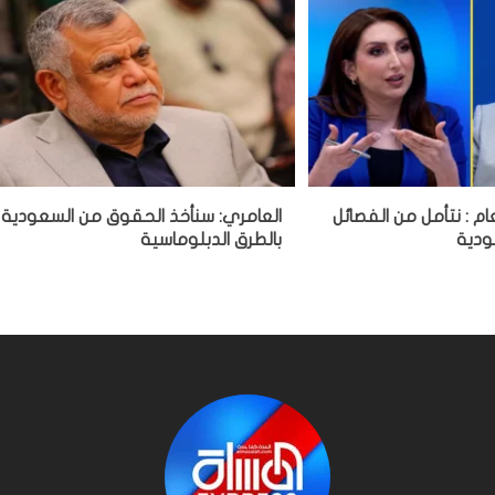
ام : نتأمل من الفصائل
العامري: سنأخذ الحقوق من السعودية
ودية
بالطرق الدبلوماسية