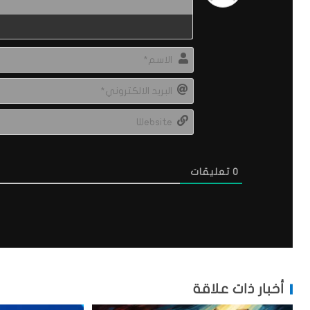
0
تعليقات
أخبار ذات علاقة