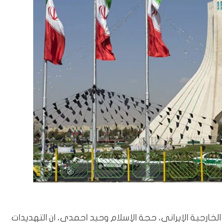
خارجية الإيراني، حجة الإسلام وحيد احمدي، ان التهديدات