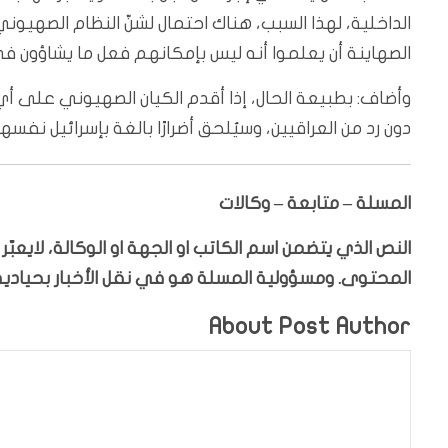
الداخلية، لهذا السبب، هناك احتمال لشنّ النظام الصهيو
الصهاينة أن يعلموا أنه ليس بإمكانهم فعل ما يشاؤون ف
وأضاف: بطبيعة الحال، إذا أقدم الكيان الصهيوني على أي
دون رد من العراقيين، وسيُلحق أضرارًا بالغة بإسرائيل نفسها
المسلة – متابعة – وكالات
النص الذي يتضمن اسم الكاتب او الجهة او الوكالة، لايعب
المحتوى. ومسؤولية المسلة هو في نقل الأخبار بحيادية،
About Post Author