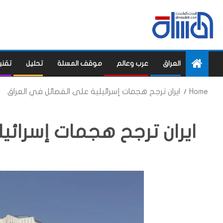
العراق
عرب وعالم
موقف المسلة
تحليل
تقني
Home
ايران ترجح هجمات إسرائيلية على الفصائل في العراق
ايران ترجح هجمات إسرائي