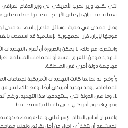
التي نقلها وزير الحرب الأمريكي الى وزير الدفاع العراق
بعملية ضد ايران، بل على الأرجح يقصد بها عملية على فص
وقال احمدي في حديث لوسائل اعلام إيرانية، انه حتى لو
موجهًا لإيران، فإن الجمهورية الإسلامية قد استعدت بالف
واستدرك: مع ذلك، لا يمكن بالضرورة أن تُعزى التهديدات 
التهديد موجهًا للعراق نفسه أو للجماعات المسلحة العراق
مهاجمة دولة أخرى في المنطقة.
وأوضح انه لطالما كانت التهديدات الأمريكية لجماعات 
الجماعات، يوجد تهديد أمريكي أيضًا، ومع ذلك، ليس من الوا
لا، وما هي الدولة التي يستهدفها هذا التهديد، ورغم أنه 
وقوع هجوم أمريكي على بلادنا لم يُستبعد قط.
واعتبر ان أساس النظام الإسرائيلي وبقاءه وبقاء حكومته 
المستبعد أن يتخذ أي إجراء من أجل بقائه، ويُعتبر مهاجم