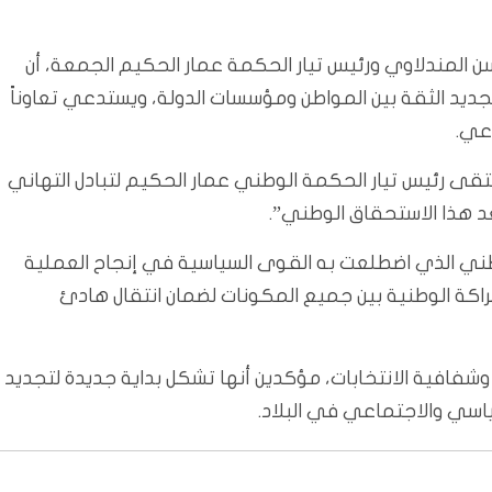
ن المندلاوي ورئيس تيار الحكمة عمار الحكيم الجمعة، أن
ام 2025 يمهّد لمسار جديد لتجديد الثقة بين المواطن ومؤسسات الدولة، ويستدعي تعاوناً
اعي.
لتقى رئيس تيار الحكمة الوطني عمار الحكيم لتبادل التهاني
عد هذا الاستحقاق الوطني”.
الوطني الذي اضطلعت به القوى السياسية في إنجاح العملية
راكة الوطنية بين جميع المكونات لضمان انتقال هادئ
وشفافية الانتخابات، مؤكدين أنها تشكل بداية جديدة لتجديد
ياسي والاجتماعي في البلاد.