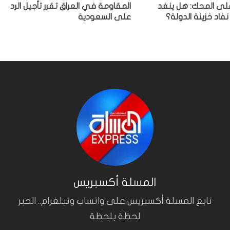
 على المحك: هل ينفد
المقاومة في العراق تقرر تأجيل الرد
نفاد خزينة الدولة؟
على السعودية
المسلة أكسبريس
تابع المسلة أكسبريس على واتساب وتيلغرام.. الخبر
لحظة بلحظة