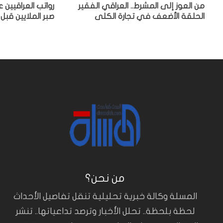
من العوز إلى المشرط.. العراقي الفقير
رواتب العراقيين
الحلقة الأضعف في تجارة الكلى
صبر الملايين قبل 
من نحن؟
المسلة وكالة خبرية تحليلية تنقل تفاصيل الأحداث
لحظة بلحظة.. تحلل الأخبار وترصد تداعياتها.. تنشر