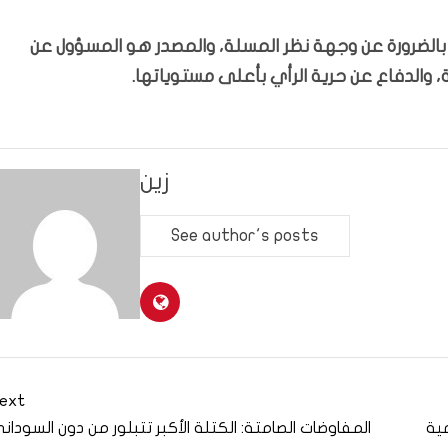
ّر بالضرورة عن وجهة نظر المسلة، والمصدر هو المسؤول عن
 والدفاع عن حرية الرأي بأعلى مستوياتها.
زين
See author's posts
ext
ية
المفاوضات الصامتة: الكتلة الأكبر تتبلور من دون السودان