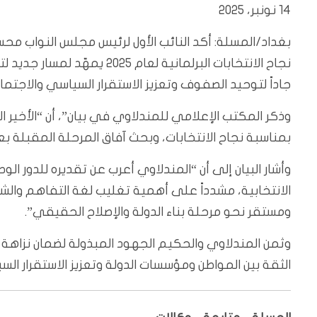
14 نونبر، 2025
بغداد/المسلة: أكد النائب الأول لرئيس مجلس النواب محس
نجاح الانتخابات البرلمانية لع
جاداً لتوحيد الصفوف وتعزيز الاستقرار السياسي والاجتم
وذكر المكتب الإعلامي للمندلاوي في بيان”، أن “الأخير ا
بمناسبة نجاح الانتخابات، وبحث آفاق المرحلة المقبلة ب
وأشار البيان إلى أن “المندلاوي أعرب عن تقديره للدور 
الانتخابية، مشدداً على أهمية تغليب لغة التفاهم والش
ومستقر نحو مرحلة بناء الدولة والإصلاح الحقيقي”.
وثمن المندلاوي والحكيم الجهود المبذولة لضمان نزاهة 
الثقة بين المواطن ومؤسسات الدولة وتعزيز الاستقرار الس