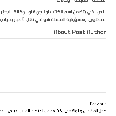
المسلة – متابعة – وكالات
النص الذي يتضمن اسم الكاتب او الجهة او الوكالة، لايعب
المحتوى. ومسؤولية المسلة هو في نقل الأخبار بحيادية،
About Post Author
Previous
جدل المقدس والواقعي يكشف عن اهتمام المنبر الديني بأهم