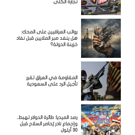
تجارة الكلى
رواتب العراقيين على المحك:
هل ينفد صبر الملايين قبل نفاد
خزينة الدولة؟
المقاومة في العراق تقرر
تأجيل الرد على السعودية
رصد الميديا: طائرة الدولار تهبط..
وإجماع نادر يُحاصر السلاح قبل
30 أيلول