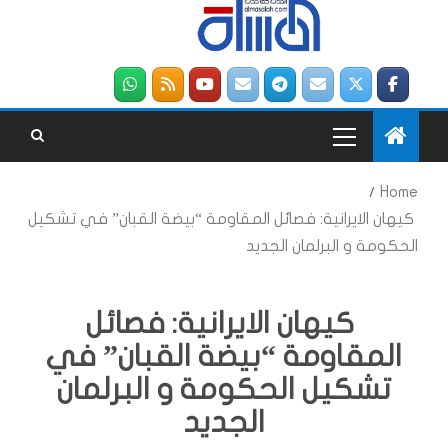
Home
كيهان الايرانية: فصائل المقاومة “بيضة القبان” في تشكيل
الحكومة و البرلمان الجديد
كيهان الايرانية: فصائل
المقاومة “بيضة القبان” في
تشكيل الحكومة و البرلمان
الجديد