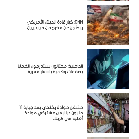
CNN: كبار قادة الجيش الأمريكي
يبحثون عن مخرج من حرب إيران
الداخلية: محتالون يستدرجون الضحايا
بصفقات وهمية باسعار مغرية
مشغل مولدة يختفي بعد جباية 11
مليون دينار من مشتركي مولدة
أهلية في كربلاء