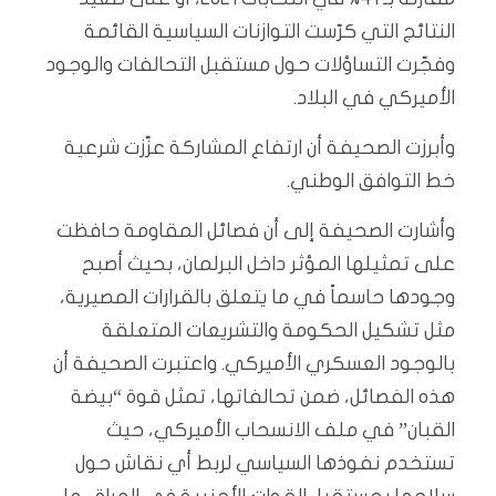
النتائج التي كرّست التوازنات السياسية القائمة
وفجّرت التساؤلات حول مستقبل التحالفات والوجود
الأميركي في البلاد.
وأبرزت الصحيفة أن ارتفاع المشاركة عزّزت شرعية
خط التوافق الوطني.
وأشارت الصحيفة إلى أن فصائل المقاومة حافظت
على تمثيلها المؤثر داخل البرلمان، بحيث أصبح
وجودها حاسماً في ما يتعلق بالقرارات المصيرية،
مثل تشكيل الحكومة والتشريعات المتعلقة
بالوجود العسكري الأميركي. واعتبرت الصحيفة أن
هذه الفصائل، ضمن تحالفاتها، تمثل قوة “بيضة
القبان” في ملف الانسحاب الأميركي، حيث
تستخدم نفوذها السياسي لربط أي نقاش حول