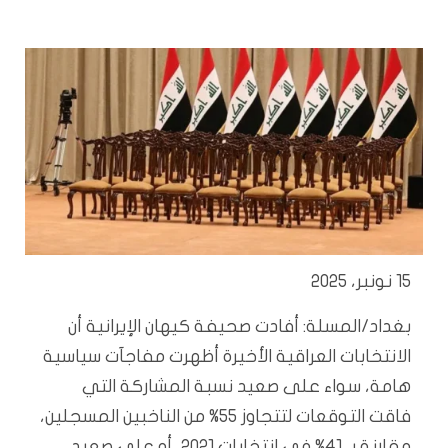
15 نونبر، 2025
بغداد/المسلة: أفادت صحيفة كيهان الإيرانية أن
الانتخابات العراقية الأخيرة أظهرت مفاجآت سياسية
هامة، سواء على صعيد نسبة المشاركة التي
فاقت التوقعات لتتجاوز 55% من الناخبين المسجلين،
مقارنة بـ 41% في انتخابات 2021، أو على صعيد