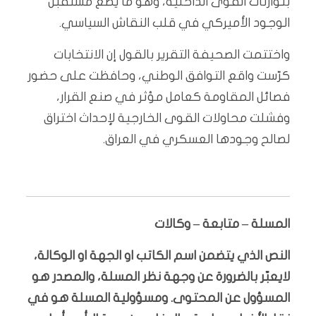
بتوازنات القوى الداخلية، وهو ما يضع مستقبل
الوجود الأميركي في قلب النقاش السياسي.
واختتمت الصحيفة التقرير بالقول إن الانتخابات
كرّست واقع التوافق الوطني، وحافظت على حضور
فصائل المقاومة كعامل مؤثر في صنع القرار،
وفشلت محاولات القوى الخارجية لإحداث اختراق
لصالح وجودها العسكري في العراق.
المسلة – متابعة – وكالات
النص الذي يتضمن اسم الكاتب او الجهة او الوكالة،
لايعبّر بالضرورة عن وجهة نظر المسلة، والمصدر هو
المسؤول عن المحتوى. ومسؤولية المسلة هو في