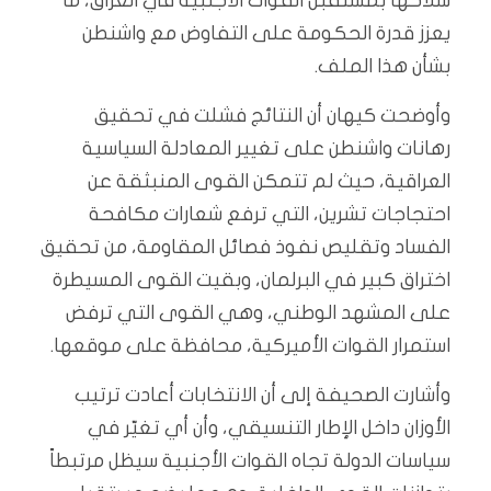
سلاحها بمستقبل القوات الأجنبية في العراق، ما
يعزز قدرة الحكومة على التفاوض مع واشنطن
بشأن هذا الملف.
وأوضحت كيهان أن النتائج فشلت في تحقيق
رهانات واشنطن على تغيير المعادلة السياسية
العراقية، حيث لم تتمكن القوى المنبثقة عن
احتجاجات تشرين، التي ترفع شعارات مكافحة
الفساد وتقليص نفوذ فصائل المقاومة، من تحقيق
اختراق كبير في البرلمان، وبقيت القوى المسيطرة
على المشهد الوطني، وهي القوى التي ترفض
استمرار القوات الأميركية، محافظة على موقعها.
وأشارت الصحيفة إلى أن الانتخابات أعادت ترتيب
الأوزان داخل الإطار التنسيقي، وأن أي تغيّر في
سياسات الدولة تجاه القوات الأجنبية سيظل مرتبطاً