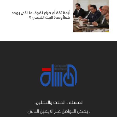
أزمة ثقة أم صراع نفوذ.. ما الذي يهدد
فعلاًوحدة البيت الشيعي ؟
المسلة .. الحدث والتحليل...
.. يمكن التواصل عبر الايميل التالي: