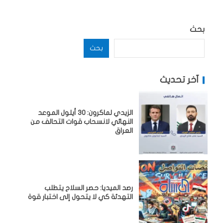
بحث
بحث
آخر تحديث
الزيدي لماكرون: 30 أيلول الموعد
النهائي لانسحاب قوات التحالف من
العراق
رصد الميديا: حصر السلاح يتطلب
التهدئة كي لا يتحول إلى اختبار قوة