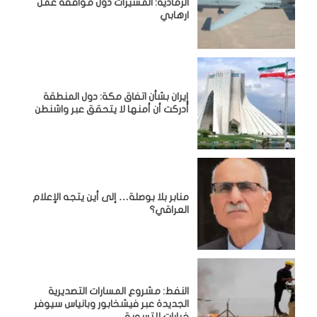
الرمادية: المسيرات دون موافقة عمل
ارهابي
إيران بشأن اتفاق مكة: دول المنطقة
أدركت أن أمنها لا يتحقق عبر واشنطن
منابر بلا بوصلة… إلى أين يتجه الإعلام
العراقي؟
النفط: مشروع المسارات التصديرية
الجديدة عبر فيشخابور وبانياس سيوفر
خيارات للتسويق