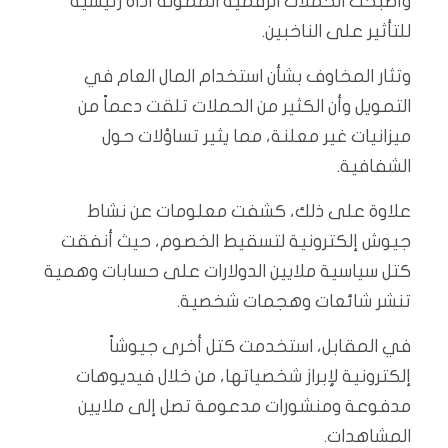
وأصبحت الحملات الرقمية الممولة أداة رئيسية
للتأثير على الناخبين.
وتثار المخاوف بشأن استخدام المال العام في
التمويل وأن الكثير من الحملات تلقت دعماً من
ميزانيات غير معلنة، مما يثير تساؤلات حول
الشفافية.
علاوة على ذلك، كشفت معلومات عن نشاط
جيوش إلكترونية لتسقيط الخصوم، حيث أنفقت
كتل سياسية ملايين الدولارات على حسابات وهمية
تنشر شائعات وهجمات شخصية.
في المقابل، استخدمت كتل أخرى جيوشاً
إلكترونية لإبراز شخصياتها، من خلال فيديوهات
مدفوعة ومنشورات مدعومة تصل إلى ملايين
المشاهدات.