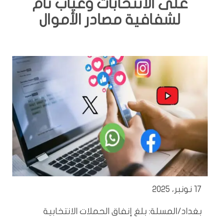
على الانتخابات وغياب تام
لشفافية مصادر الأموال
17 نونبر، 2025
بغداد/المسلة: بلغ إنفاق الحملات الانتخابية