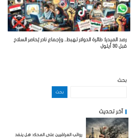
رصد الميديا: طائرة الدولار تهبط.. وإجماع نادر يُحاصر السلاح
قبل 30 أيلول
بحث
بحث
آخر تحديث
رواتب العراقيين على المحك: هل ينفد