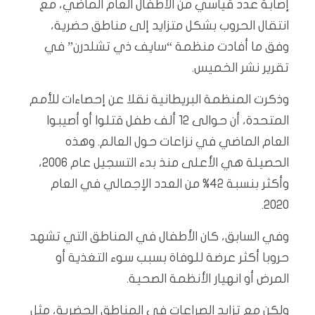
إصابة عدد قياسي من الأطفال العام الماضي، مع
انتقال الحروب بشكل متزايد إلى مناطق حضرية،
وفق ما أفادت منظمة “سايف ذي تشلدرن” في
تقرير نشر الخميس.
وذكرت المنظمة البريطانية نقلا عن إحصاءات للأمم
المتحدة، أن حوالى 12 ألف طفل قتلوا أو أصيبوا
العام الماضي في نزاعات حول العالم. وهذه
الحصيلة هي الأعلى منذ بدء التسجيل عام 2006،
وأكثر بنسبة 42% من العدد الإجمالي في العام
2020.
وفي السابق، كان الأطفال في المناطق التي تشهد
حروبا أكثر عرضة للوفاة بسبب سوء التغذية أو
المرض أو انهيار الأنظمة الصحية.
ولكن مع تزايد الصراعات في المناطق الحضرية، مثل