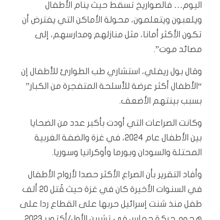
اليوم… فالصواريخ تسقط حيث ينام الأطفال
ويلعبون ويتعلمون، محولة الأماكن التي يفترض أن
تكون الأكثر أمانا، مثل منازلهم ومدارسهم، إلى
مصائد موت”.
وقال بول ريفلي، استشاري طب الطوارئ للأطفال إن
“الأطفال أكثر عرضة للأسلحة المتفجرة من الكبار”
بسبب بينتهم الأضعف.
وكانت الصراعات التي أودت بأكبر عدد من الضحايا
بين الأطفال عام 2024، في غزة والضفة الغربية
المحتلة والسودان وبورما وأوكرانيا وسوريا.
وأفاد التقرير بأن الصراع الأكثر حصدا لأرواح الأطفال
في السنوات الأخيرة كان في غزة حيث قُتل 20 ألف
طفل منذ شنت إسرائيل حربها على القطاع ردا على
هجوم حركة حماس في تشرين الأول/أكتوبر 2023.