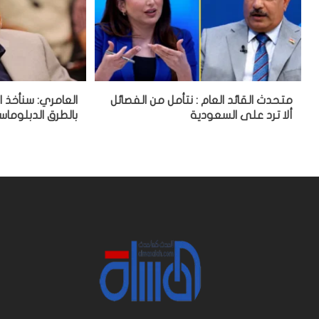
متحدث القائد العام : نتأمل من الفصائل
العامري: سنأخذ 
ألا ترد على السعودية
بالطرق الدبلوماس