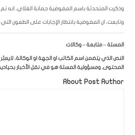
وذكرت المتحدثة باسم المفوضية جمانة الغلاي، انه تم إرس
وتابعت، ان المفوضية بانتظار الإجابات على الطعون التي تمت ا
المسلة – متابعة – وكالات
النص الذي يتضمن اسم الكاتب او الجهة او الوكالة، لايعب
المحتوى. ومسؤولية المسلة هو في نقل الأخبار بحيادية،
About Post Author