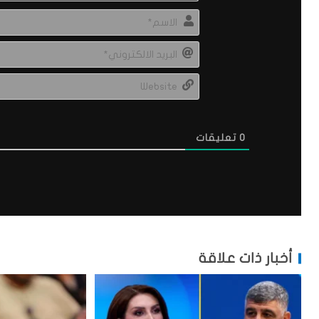
0
تعليقات
أخبار ذات علاقة