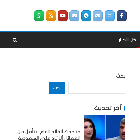
كل الأخبار
بحث
بحث
آخر تحديث
متحدث القائد العام : نتأمل من
الفصائل ألا ترد على السعودية