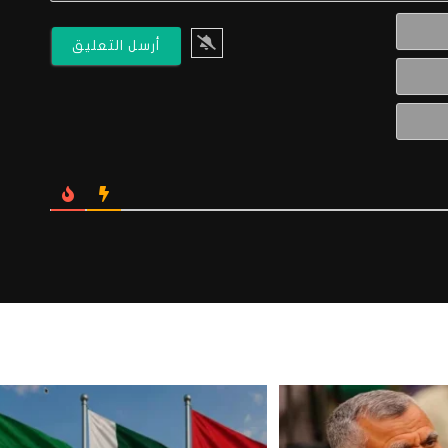
الاسم*
البريد
الالكتروني*
Website