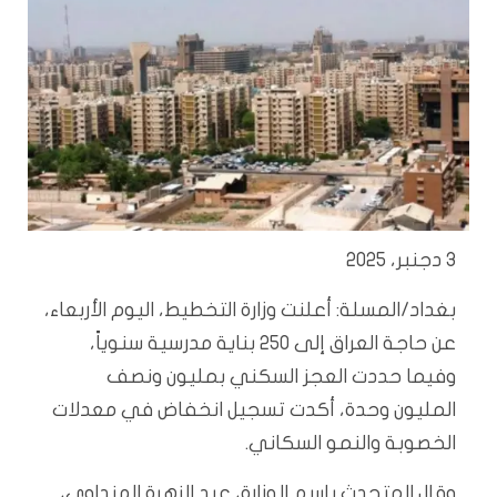
3 دجنبر، 2025
بغداد/المسلة: أعلنت وزارة التخطيط، اليوم الأربعاء،
عن حاجة العراق إلى 250 بناية مدرسية سنوياً،
وفيما حددت العجز السكني بمليون ونصف
المليون وحدة، أكدت تسجيل انخفاض في معدلات
الخصوبة والنمو السكاني.
وقال المتحدث باسم الوزارة، عبد الزهرة الهنداوي،