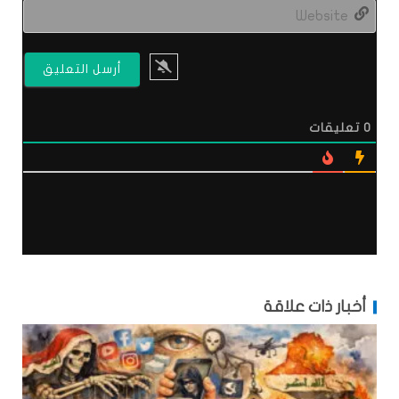
site
0
تعليقات
أخبار ذات علاقة