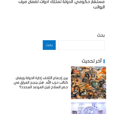
مستشار حكومي: الدولة تمتلك أدوات لضمان صرف
الرواتب
بحث
بحث
آخر تحديث
بين إجماع ائتلاف إدارة الدولة ورفض
كتائب حزب الله.. هل ينجح العراق في
حصر السلاح قبل الموعد المحدد؟