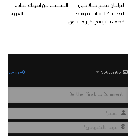
البرلمان تفتح جدلاً حول
المسلحة من انتهاك سيادة
التعيينات السياسية وسط
العراق
ضعف تشريعي غير مسبوق
Login
Subscribe
الاس
البري
الال