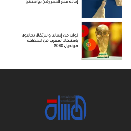
إعادة فتح الممر رهن بواشنطن
نواب من إسبانيا والبرتغال يطالبون
باستبعاد المغرب من استضافة
مونديال 2030