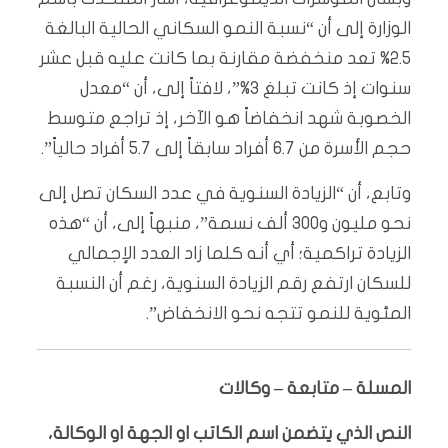
الوزارة إلى أن “نسبة النمو السكاني الحالية البالغة
2.5% تعد منخفضة مقارنة بما كانت عليه قبل عشر
سنوات إذ كانت تبلغ 3%”، لافتاً إلى، أن “معدل
الخصوبة شهد انخفاضاً هو الآخر، إذ تراجع متوسط
حجم الأسرة من 6.7 أفراد سابقاً إلى 5.7 أفراد حالياً”.
وتابع، أن “الزيادة السنوية في عدد السكان تصل إلى
نحو مليون و300 ألف نسمة”، منبهاً إلى، أن “هذه
الزيادة تراكمية؛ أي أنه كلما زاد العدد الإجمالي
للسكان ارتفع رقم الزيادة السنوية، رغم أن النسبة
المئوية للنمو تتجه نحو الانخفاض”.
المسلة – متابعة – وكالات
النص الذي يتضمن اسم الكاتب او الجهة او الوكالة،