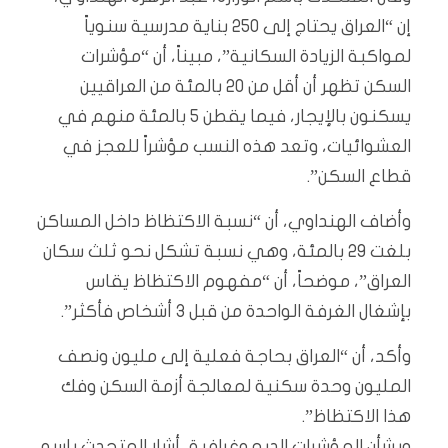
إن “العراق يحتاج إلى 250 بناية مدرسية سنوياً
لمواكبة الزيادة السكانية”، مبيناً، أن “مؤشرات
السكن تظهر أن أقل من 20 بالمئة من العراقيين
يسكنون بالإيجار، فيما يقطن 5 بالمئة منهم في
العشوائيات، وتعد هذه النسب مؤشراً للعجز في
قطاع السكن”.
وأضاف الهنداوي، أن “نسبة الاكتظاظ داخل المساكن
بلغت 29 بالمئة، وهي نسبة تشكل نحو ثلث سكان
العراق”، موضحاً، أن “مفهوم الاكتظاظ يقاس
بإشغال الغرفة الواحدة من قبل 3 أشخاص فأكثر”.
وأكد، أن “العراق بحاجة فعلية إلى مليون ونصف
المليون وحدة سكنية لمعالجة أزمة السكن وفك
هذا الاكتظاظ”.
وبشأن المؤشرات الديموغرافية، أشار المتحدث باسم