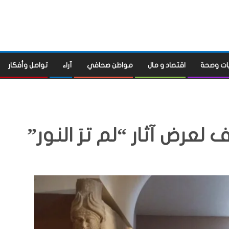
ات وصحة
اقتصاد و مال
مواطن صحافي
آراء
تواصل وأفكار
 لعرض آثار “لم ترَ النور”