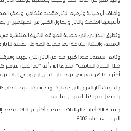
وأنها تعبر عن أصالة البلد، وكيف يستطيع يوظف الآثار في
وأضاف أن صيانة وترميم الاثار مقصد متكامل، وبعض المدن
تأسيسها اهتمت بالآثار،و يحاول الكثير من المهتمين ان يصل
وتطرق البدراني الى حماية المواقع الاثرية المنتشرة في ا
الامنية، وانتشار الشرطة انما حماية المواطن نفسه للاثار و
وتابع: استعدنا عددا كبيرا جدا من الاثار التي نهبت وسر
خلال الفترة السابقة”، منوها الى أنه “تم اختيار موقع ك
أكثر مما هو معروض من حضارتنا في ارض وادي الرافدين م
واستغل بيع الاثار لتمويل عناصره.
ومنذ 2008 أعاد
النهب بعد عام 2003.