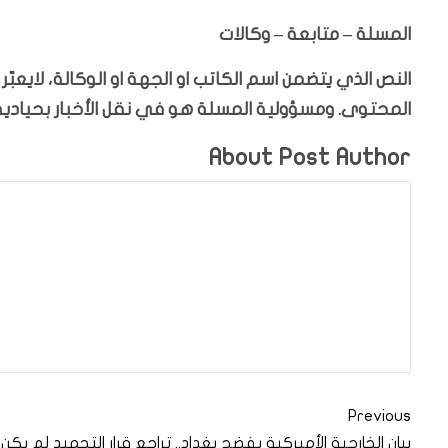
المسلة – متابعة – وكالات
النص الذي يتضمن اسم الكاتب او الجهة او الوكالة، لايعب
المحتوى. ومسؤولية المسلة هو في نقل الأخبار بحيادية،
About Post Author
Previous
بيان الخارجية الأميركية يفضح بغداد.. تراجع قرار التجميد لم يكن