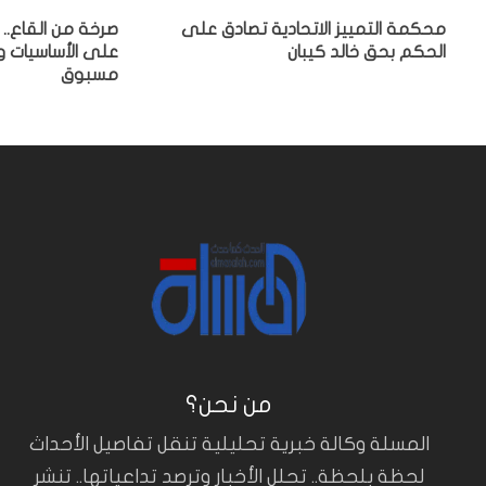
محكمة التمييز الاتحادية تصادق على
صرخة من القاع.. 
الحكم بحق خالد كيبان
على الأساسيات 
مسبوق
من نحن؟
المسلة وكالة خبرية تحليلية تنقل تفاصيل الأحداث
لحظة بلحظة.. تحلل الأخبار وترصد تداعياتها.. تنشر