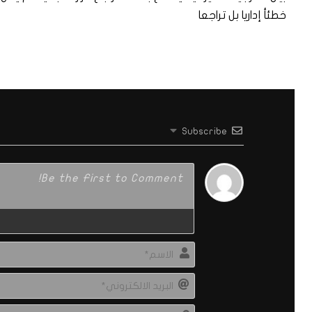
خطئأ إداريا بل تراجعا
Subscribe