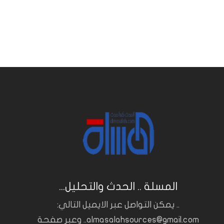
المسلة .. الحدث والتحليل...
.. يمكن التواصل عبر الايميل التالي:
almasalahsources@gmail.com.. وعبر صفحة