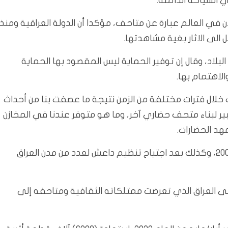
 السياحة الدائمة.
 في العالم عبارة عن متاحف، مؤكدا أن الدولة العراقية ومنذ
 الى الاثار بغية مشاهدتها.
لبلاد، وقال إن توفير الحماية ليس المقصود بها الحماية
الاهتمام بها.
قت خلال فترات مختلفة من الزمن نتيجة ما عصفت بنا من أحداث
بير لبناء متحف حضاري آخر، وما هو متوفر عندنا في المخازن
هد الحضارات.
وتعرضت آثار العراق الى عملية نهب وسرقات بعد العام 2003، وكذلك بعد اجتياح تنظيم داعش لعدد من مدن العراق
ت الولايات المتحدة أكثر من 1200 قطعة إلى العراق الذي تعرضت ممتلكاته الثقافية ومتاحفه إلى