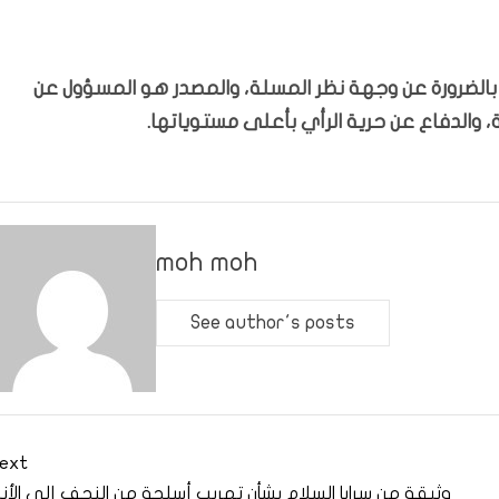
ّر بالضرورة عن وجهة نظر المسلة، والمصدر هو المسؤول عن
 والدفاع عن حرية الرأي بأعلى مستوياتها.
moh moh
See author's posts
ext
وثيقة من سرايا السلام بشأن تهريب أسلحة من النجف إلى الأنبا