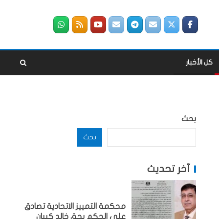
كل الأخبار
بحث
بحث
آخر تحديث
محكمة التمييز الاتحادية تصادق
على الحكم بحق خالد كيبان