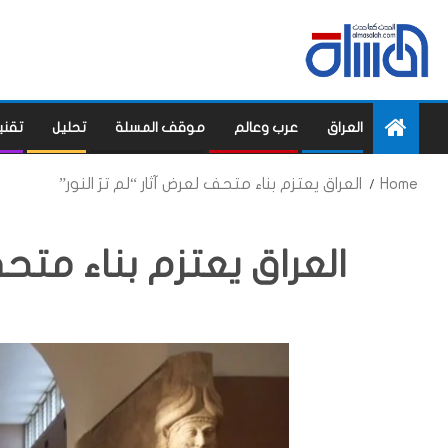
العراق
عرب وعالم
موقف المسلة
تحليل
تقني
Home
العراق يعتزم بناء متحف لعرض آثار “لم ترَ النور”
العراق يعتزم بناء متحف