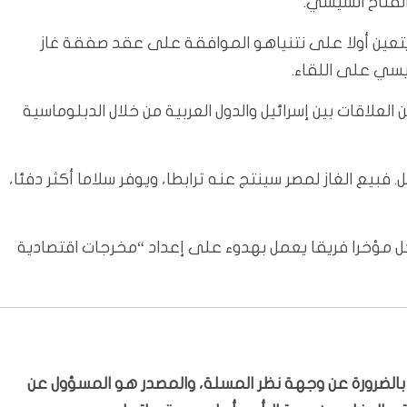
الفتاح السيسي.
تعين أولا على نتنياهو الموافقة على عقد صفقة غاز
سي على اللقاء.
لاقات بين إسرائيل والدول العربية من خلال الدبلوماسية
فبيع الغاز لمصر سينتج عنه ترابطا، ويوفر سلاما أكثر دفئا،
مؤخرا فريقا يعمل بهدوء على إعداد “مخرجات اقتصادية
ّر بالضرورة عن وجهة نظر المسلة، والمصدر هو المسؤول عن