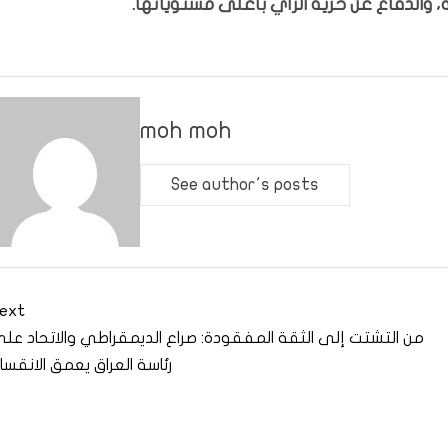
 والدفاع عن حرية الرأي بأعلى مستوياتها.
moh moh
See author's posts
ext
من التشتت إلى الثقة المفقودة: صراع الديمقراطي والاتحاد عل
رئاسة العراق يعمق الانقسا