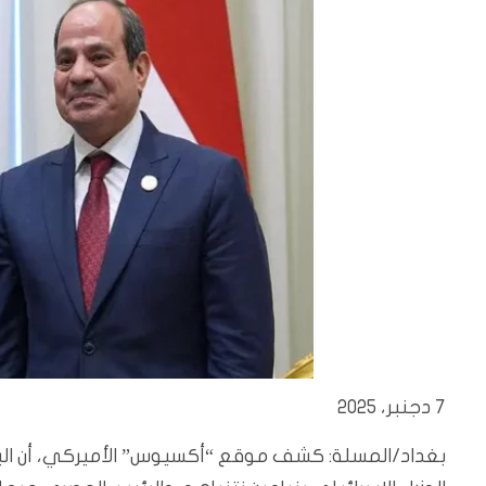
7 دجنبر، 2025
بغداد/المسلة: كشف موقع “أكسيوس” الأميركي، أن البي