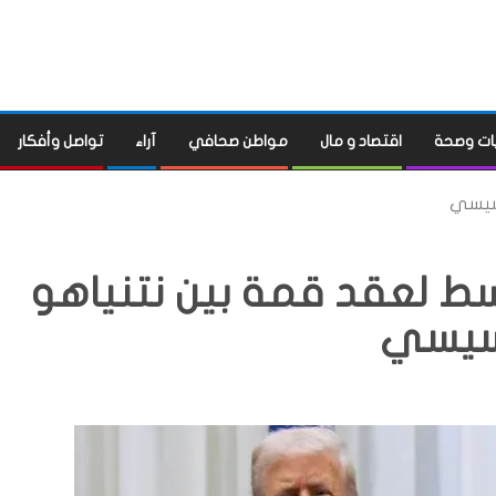
ات وصحة
اقتصاد و مال
مواطن صحافي
آراء
تواصل وأفكار
لسيسي
 لعقد قمة بين نتنياهو
سيسي