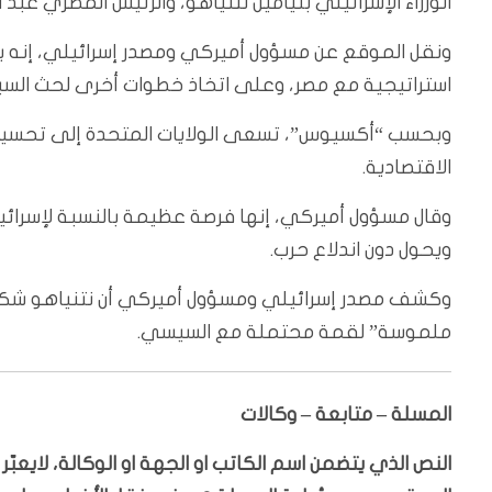
الوزراء الإسرائيلي بنيامين نتنياهو، والرئيس المصري عبد 
ونقل الموقع عن مسؤول أميركي ومصدر إسرائيلي، إنه ي
استراتيجية مع مصر، وعلى اتخاذ خطوات أخرى لحث السي
وبحسب “أكسيوس”، تسعى الولايات المتحدة إلى تحسين الع
الاقتصادية.
وقال مسؤول أميركي، إنها فرصة عظيمة بالنسبة لإسرائيل. 
ويحول دون اندلاع حرب.
وكشف مصدر إسرائيلي ومسؤول أميركي أن نتنياهو شكل 
ملموسة” لقمة محتملة مع السيسي.
المسلة – متابعة – وكالات
النص الذي يتضمن اسم الكاتب او الجهة او الوكالة، لايعب