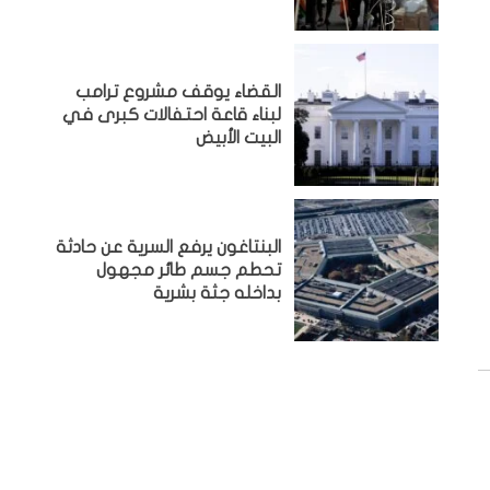
القضاء يوقف مشروع ترامب
لبناء قاعة احتفالات كبرى في
البيت الأبيض
البنتاغون يرفع السرية عن حادثة
تحطم جسم طائر مجهول
بداخله جثة بشرية