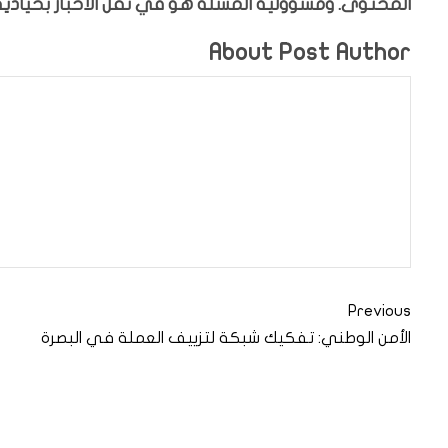
المحتوى. ومسؤولية المسلة هو في نقل الأخبار بحيادية،
About Post Author
Previous
الأمن الوطني: تفكيك شبكة لتزييف العملة في البصرة