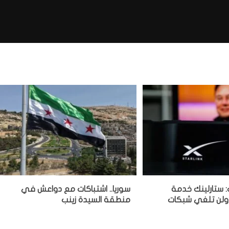
ت: ستارلينك خدمة
سوريا.. اشتباكات مع دواعش في
ولن تلغي شبكات
منطقة السيدة زينب