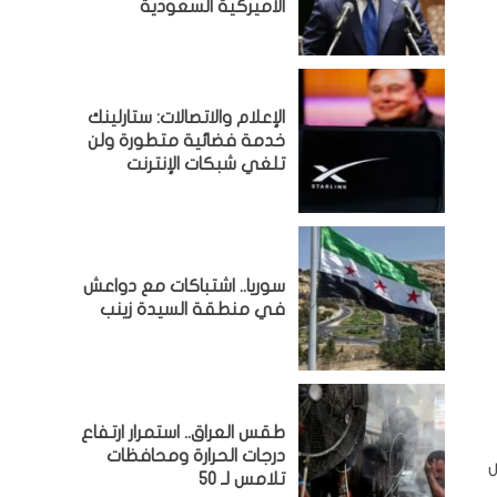
الأميركية السعودية
الإعلام والاتصالات: ستارلينك
خدمة فضائية متطورة ولن
تلغي شبكات الإنترنت
سوريا.. اشتباكات مع دواعش
في منطقة السيدة زينب
طقس العراق.. استمرار ارتفاع
درجات الحرارة ومحافظات
تلامس لـ 50