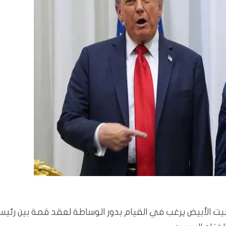
ت الأبيض يرغب في القيام بدور الوساطة لعقد قمة بين رئيس