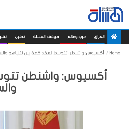
العراق
عرب وعالم
موقف المسلة
تحليل
تقني
Home
أكسيوس: واشنطن تتوسط لعقد قمة بين نتنياهو وا
أكسيوس: واشنطن تتوسط
وال