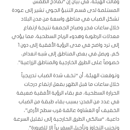
وقالت الهيئة، في بيان إن “نماذج الطقس
المستلمة لدى قسم التنبؤ الجوي تشير إلى عودة
تشكل الضباب في مناطق واسعة من مدن البلاد
خلال ساعات فجر وصباح الجمعة نتيجة ارتفاع
معدلات الرطوبة وهدوء الرياح السطحية، مما يؤدي
إلى ترد واضح في مدى الرؤية الأفقية إلى دون 1
كم، ويصل في بعض المناطق إلى شبه انعدام،
خصوصاً على الطرق الخارجية والمناطق الزراعية”.
وتوقعت الهيئة، أن “تخف شدة الضباب تدريجياً
خلال ساعات ما قبل الظهر بفعل ارتفاع درجات
الحرارة السطحية، مع بقاء الرؤية الأفقية ضعيفة
في عدد من المدن؛ بسبب بقاء طبقة من الضباب
الخفيف أو الغشاوة عالقة قرب سطح الأرض”،
داعية، “سالكي الطرق الخارجية إلى تقليل السرعة
وتجنب التجاوز وتأجيل السفر براً إلا للضرورة”.