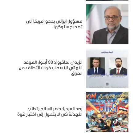
مسؤول ايراني يدعو امريكا الى
تصحيح سلوكها
الزيدي لماكرون: 30 أيلول الموعد
النهائي لانسحاب قوات التحالف من
العراق
رصد الميديا: حصر السلاح يتطلب
التهدئة كي لا يتحول إلى اختبار قوة