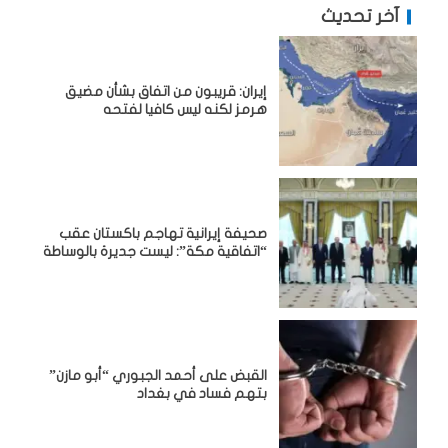
آخر تحديث
إيران: قريبون من اتفاق بشأن مضيق
هرمز لكنه ليس كافيا لفتحه
صحيفة إيرانية تهاجم باكستان عقب
“اتفاقية مكة”: ليست جديرة بالوساطة
القبض على أحمد الجبوري “أبو مازن”
بتهم فساد في بغداد