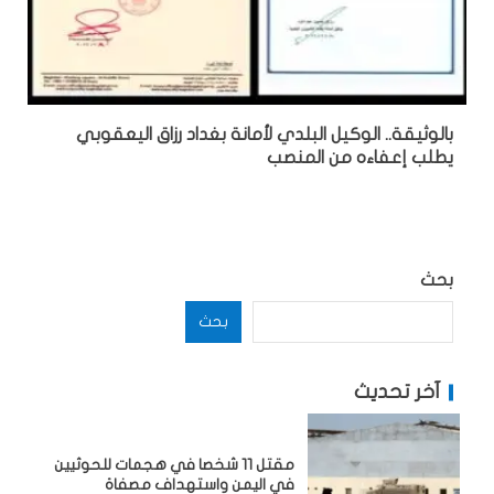
بالوثيقة.. الوكيل البلدي لأمانة بغداد رزاق اليعقوبي
يطلب إعفاءه من المنصب
بحث
بحث
آخر تحديث
مقتل 11 شخصا في هجمات للحوثيين
في اليمن واستهداف مصفاة