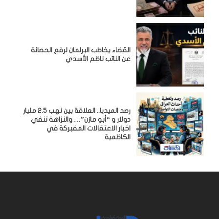
القضاء يخاطب البرلمان لرفع الحصانة
عن النائب ناظم الأسدي
رصد الميديا.. العلاقة بين نهب 2.5 مليار
دولار و “أبو مازن”… والنزاهة تنفي
اخبار الاعتقالات المفبركة في
الكاظمية