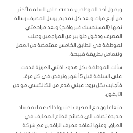
ويقول أحد الموظفين: قدمت على السلفة لأكثر
من أربع مرات وبعد كل تقديم يرسل المصرف رسالة
نصها (المستمسك غير واضح) وبعد مراجعتي
المصرف ودخول طوابير من المراجعين وصلت
لموظفة في الطابق الخامس ممتعضة من العمل
وتتعامل بطريقة قبيحة.
سألت الموظفة بكل هدوء: اختي العزيزة قدمت
على السلفة قبل 5 أشهر وترفض في كل مرة..
فأجابت بكل برود: عيني قدم من الكالكسي مو من
الآيفون.
متعاملون مع المصرف اعتبروا ذلك عملية فساد
جديدة تضاف الى فضائح قطاع المصارف في
العراق، ومنها تعاقد مصرف الرافدين مع شركة