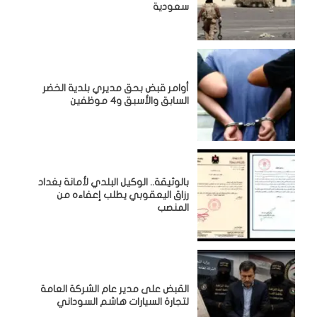
سعودية
أوامر قبض بحق مديري بلدية الخضر
السابق والأسبق و4 موظفين
بالوثيقة.. الوكيل البلدي لأمانة بغداد
رزاق اليعقوبي يطلب إعفاءه من
المنصب
القبض على مدير عام الشركة العامة
لتجارة السيارات هاشم السوداني