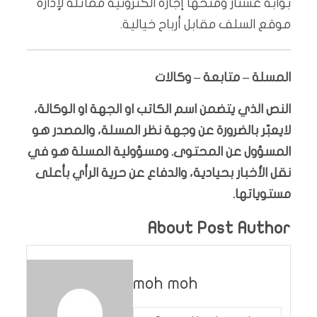
بوابة عشتار ومنحها إجازة الكترونية مماثلة لإدارة
موقع السلف مقابل أرباح خيالية.
المسلة – متابعة – وكالات
النص الذي يتضمن اسم الكاتب او الجهة او الوكالة،
لايعبّر بالضرورة عن وجهة نظر المسلة، والمصدر هو
المسؤول عن المحتوى. ومسؤولية المسلة هو في
نقل الأخبار بحيادية، والدفاع عن حرية الرأي بأعلى
مستوياتها.
About Post Author
moh moh