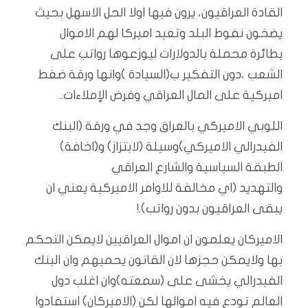
القادة العراقيون، يرون فيها اولا الحل الاسهل بحيث
يضخون نفوط البلد وتعيد اميركا لهم الاموال
بطائرة محملة بالدولارات ليوزعوها رواتب على
الشعب ،دون التفكير ب(السيادة )وانها ورقة ضغط
اميركية على المال العراقي وفرض الإملاءات..
اللوبي الاميركي بالعراق وجد في ورقة (البنك
الفيدرالي الاميركي)وسيلة (لابتزاز) و(اخافة)
الطبقة السياسية والشارع العراقي
والتهديد (اي مخالفة للاوامر الاميركية يعني ان
يبقى العراقيون بدون رواتب).!
الاميركان يعلمون ان اموال العراقيين لايمكن التحكم
بها ولايمكن حجزها لان القانون يحميهم وان البنك
الفيدرالي يخشى على (سمعته)وان اغلب دول
العالم تودع فيه اموالها لكن (الاميركان) استفادوا