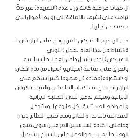
ان جهات عراقية كانت وراء هذه (التغريدة) عبر حثّ
ترامب على نشرها بالاضافة الى رواية الأموال التي
دفعت من اجلها.
قبل الهجوم الاميركي الصهيوني على ايران في الـ
٢٨شباط من هذا العام ،عمل (اللوبي
الاميركي)الذي تشكل داخل العملية السياسية
بالعراق على صناعة (سيناريو )سواء من بناة افكاره
او (استورده)مفاده (ان هجوما كبيرا سيقع على
ايران وسيستهدف الامام الخامنئي والقيادة الاولى
الإيرانية وسيتم تدمير البنى التحتية الايرانية
والمواقع العسكرية بكل صنوفها، وستدخل
المعارضة بالداخل والخارج ويتم تغيير النظام بايران
وماعلى القادة السياسيين العراقيين سوى قبول
الوصاية الاميركية والعمل على الاسراع بتشكيل