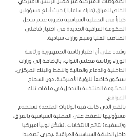
الضغوطات الاميركية عبر ممثل الرئيس الاميركي
الخاص للعراق (مارك سافايا ) حيث أبلغ مسؤولين
كباراً في العملية السياسية بضرورة عدم تدخل
الحكومة العراقية الجديدة في اختيار شاغلي
المناصب العليا وسبع وزارات سيادية.
وشدد على أن اختيار رئاسة الجمهورية ورئاسة
الوزراء ورئاسة مجلس النواب، بالإضافة إلى وزارات
الداخلية والدفاع والمالية والنفط والبنك المركزي،
سيكون خاضعاً للرؤية الأميركية، دون السماح
للحكومة المنتخبة بالتدخل في ملفات تلك
المواقع.
بالقدر الذي كانت فيه الولايات المتحدة تستخدم
مسؤوليها للضغط على العملية السياسية بالعراق،
و(تسفيه) نتائج الانتخابات ،تشكّل لوبياً اميركيا
داخل الطبقة السياسية العراقية ،يجري تصعيدا