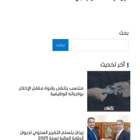
بحث
بحث
آخر تحديث
منتسب يتلقى رشوة مقابل الإخلال
بواجباته الوظيفية
زيدان يتسلم التقرير السنوي لديوان
الرقابة المالية لسنة 2025