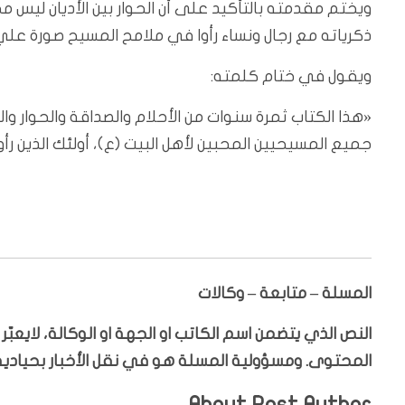
ويختم مقدمته بالتأكيد على أن الحوار بين الأديان ليس مج
ذكرياته مع رجال ونساء رأوا في ملامح المسيح صورة علي، 
ويقول في ختام كلمته:
«هذا الكتاب ثمرة سنوات من الأحلام والصداقة والحوار وا
جميع المسيحيين المحبين لأهل البيت (ع)، أولئك الذين ر
المسلة – متابعة – وكالات
النص الذي يتضمن اسم الكاتب او الجهة او الوكالة، لايعب
المحتوى. ومسؤولية المسلة هو في نقل الأخبار بحيادية،
About Post Author