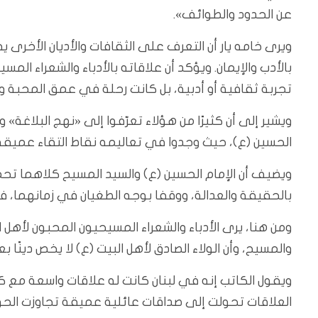
عن الحدود والطوائف».
ويرى خامه يار أن التعرف على الثقافات والأديان الأخرى 
بالأدب والإيمان. ويؤكد أن علاقاته بالأدباء والشعراء المس
تجربة ثقافية أو أدبية، بل كانت رحلة في عمق المحبة وال
ويشير إلى أن كثيرًا من هؤلاء تعرّفوا إلى «نهج البلاغة»
الحسين (ع)، حيث وجدوا في تعاليمه نقاط التقاء عميقة 
ويضيف أن الإمام الحسين (ع) والسيد المسيح كلاهما تحمل
بالحقيقة والعدالة، ووقفا بوجه الطغيان في زمانهما، فكا
ومن هنا، يرى الأدباء والشعراء المسيحيون المحبون لأهل ال
والمسيح، وأن الولاء الصادق لأهل البيت (ع) لا يخص دينًا ب
ويقول الكاتب إنه في لبنان كانت له علاقات واسعة مع 
العلاقات تحولت إلى صداقات عائلية عميقة تجاوزت الحو