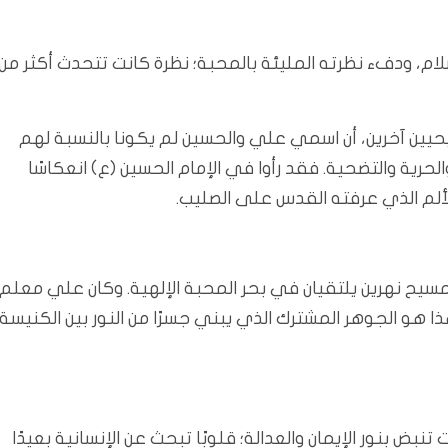
م، ودفء نظرته المليئة بالمحبة؛ نظرة كانت تتحدث أكثر من
يحيين آخرين، أن اسمي علي والحسين لم يكونا بالنسبة لهم
لحرية والتضحية. فقد رأوا في الإمام الحسين (ع) انعكاسًا
ألم الذي عرفته القدس على الصليب.
سيح نهرين يلتقيان في بحر المحبة الإلهية. وكان علي معلم
ذا هو الجوهر المشترك الذي يبني جسرًا من النور بين الكنيسة
تنبض بنور الإيمان والعدالة؛ قلوبًا تبحث عن الإنسانية بعيدًا