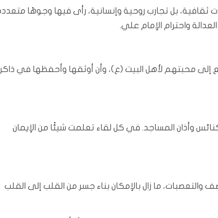
ت ثقافية، بل تجارب روحية وإنسانية، رأى فيها وجوهًا متعددة
عدالة واحترام الإمام علي.
لى محبتهم لأهل البيت (ع)، وأن أوثقها وأحفظها في ذاكر
نائس وأذان المساجد. في كل لقاء تعلمت شيئًا من الإيمان
والتعصبات، ما زال بالإمكان بناء جسر من القلب إلى القلب