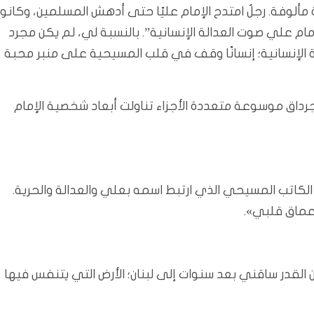
لوفة. رجلٌ امتدح الإمام عليًا حتى أدهش المسلمين، وكانوا
ام علي صوت العدالة الإنسانية”. بالنسبة لي، لم يكن مجرد
 الإنسانية؛ إنسانًا وقف في قلب المسيحية على منبر محبة
 جرداق موسوعة متعددة الأجزاء تناولت أبعاد شخصية الإمام
كاتب المسيحي الذي ارتبط اسمه بعلي والعدالة والحرية.
أعماق قلبي».
 القدر ساقني بعد سنوات إلى لبنان؛ الأرض التي يتنفس فيها