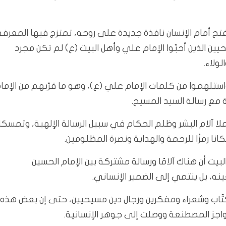
يفتح أمام الإنسان نافذة جديدة على روحه، تمتزج فيها المعرفة
يحيين الذين أحبّوا الإمام علي وأهل البيت (ع) لم تكن مجرد
ولاء.
 واستلهموا من كلمات الإمام علي (ع)، وهو ما قرّبهم من الإما
مع رسالة السيد المسيح.
ا آلام البشر وظلم الحكام في سبيل الرسالة الإلهية، وتمسكا
نا رمزًا للرحمة والهداية ونصرة المظلومين.
بيت أن هناك آلامًا ورسالة مشتركة بين الإمام الحسين
عينه، بل ينتمي إلى الضمير الإنساني.
كتّاب وشعراء ومفكرين ورجال دين مسيحيين، حتى إن بعض هذه
اجز المصطنعة ووصلت إلى جوهر الإنسانية.