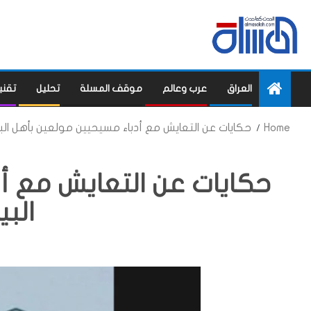
العراق
عرب وعالم
موقف المسلة
تحليل
تقني
Home
حكايات عن التعايش مع أدباء مسيحيين مولعين بأهل الب
حكايات عن التعايش مع أ
البي