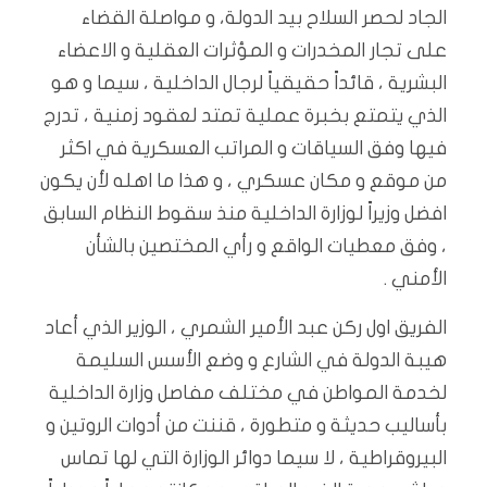
الجاد لحصر السلاح بيد الدولة، و مواصلة القضاء
على تجار المخدرات و المؤثرات العقلية و الاعضاء
البشرية ، قائداً حقيقياً لرجال الداخلية ، سيما و هو
الذي يتمتع بخبرة عملية تمتد لعقود زمنية ، تدرج
فيها وفق السياقات و المراتب العسكرية في اكثر
من موقع و مكان عسكري ، و هذا ما اهله لأن يكون
افضل وزيراً لوزارة الداخلية منذ سقوط النظام السابق
، وفق معطيات الواقع و رأي المختصين بالشأن
الأمني .
الفريق اول ركن عبد الأمير الشمري ، الوزير الذي أعاد
هيبة الدولة في الشارع و وضع الأسس السليمة
لخدمة المواطن في مختلف مفاصل وزارة الداخلية
بأساليب حديثة و متطورة ، قننت من أدوات الروتين و
البيروقراطية ، لا سيما دوائر الوزارة التي لها تماس