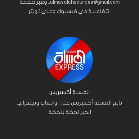
almasalahsources@gmail.com.. وعبر صفحة
التفاعلية في فيسبوك وعلى تويتر
المسلة أكسبريس
تابع المسلة أكسبريس على واتساب وتيلغرام..
الخبر لحظة بلحظة