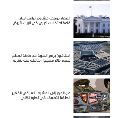
القضاء يوقف مشروع ترامب لبناء
قاعة احتفالات كبرى في البيت الأبيض
البنتاغون يرفع السرية عن حادثة تحطم
جسم طائر مجهول بداخله جثة بشرية
من العوز إلى المشرط.. العراقي الفقير
الحلقة الأضعف في تجارة الكلى