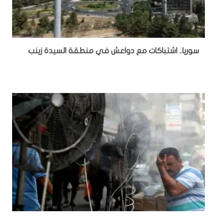
سوريا.. اشتباكات مع دواعش في منطقة السيدة زينب