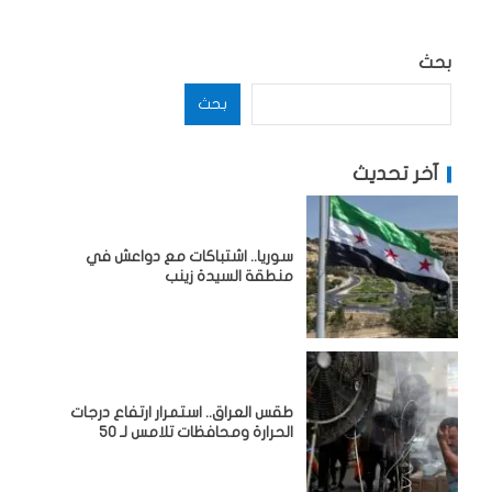
بحث
بحث
آخر تحديث
سوريا.. اشتباكات مع دواعش في
منطقة السيدة زينب
طقس العراق.. استمرار ارتفاع درجات
الحرارة ومحافظات تلامس لـ 50