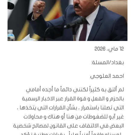
12 ماي، 2026
بغداد/المسلة:
احمد العلوجي
لم ألتق به كثيراً لكنني دائماً ما أجده أمامي
بالحزم و الفعل و قوة القرار عبر الاخبار الرسمية
التي تصلنا باستمرار ، بشأن القرارات التي يتخذها ،
غير آبهٍ للضغوطات من هنا أو هناك و محاولات
البعض في الالتفاف على القانون لمصالح شخصية
، لمسناه واقعاً أمنياً صلباً ، بقرارات وطنية تؤكد