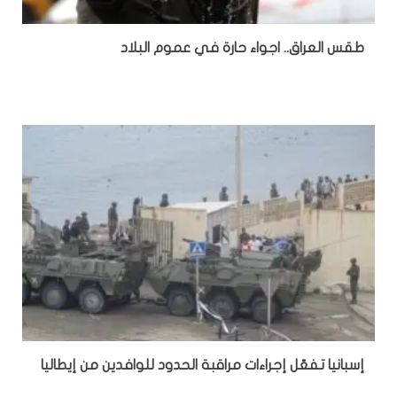
طقس العراق.. اجواء حارة في عموم البلاد
إسبانيا تفعّل إجراءات مراقبة الحدود للوافدين من إيطاليا