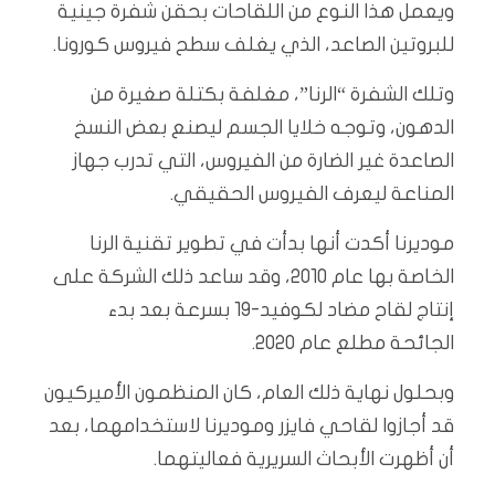
ويعمل هذا النوع من اللقاحات بحقن شفرة جينية
للبروتين الصاعد، الذي يغلف سطح فيروس كورونا.
وتلك الشفرة “الرنا”، مغلفة بكتلة صغيرة من
الدهون، وتوجه خلايا الجسم ليصنع بعض النسخ
الصاعدة غير الضارة من الفيروس، التي تدرب جهاز
المناعة ليعرف الفيروس الحقيقي.
موديرنا أكدت أنها بدأت في تطوير تقنية الرنا
الخاصة بها عام 2010، وقد ساعد ذلك الشركة على
إنتاج لقاح مضاد لكوفيد-19 بسرعة بعد بدء
الجائحة مطلع عام 2020.
وبحلول نهاية ذلك العام، كان المنظمون الأميركيون
قد أجازوا لقاحي فايزر وموديرنا لاستخدامهما، بعد
أن أظهرت الأبحاث السريرية فعاليتهما.