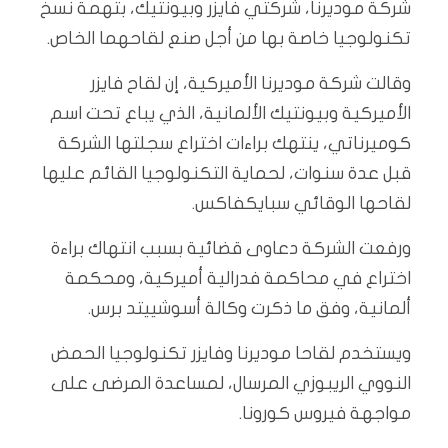
شركة موديرنا، شركتي فايزر وبيونتيك، بتهمة نسخ
تكنولوجيا خاصة بها من أجل صنع لقاحهما الخاص.
وقالت شركة موديرنا الأميركية، إن لقاح فايزر
الأميركية وبيونتيك الألمانية، الذي يباع تحت اسم
كوميرناتي، ينتهك براءات اختراع سجلتها الشركة
قبل عدة سنوات، لحماية التكنولوجيا القائم عليها
لقاحها الوقائي سبايكفاكس.
ورفعت الشركة دعاوى قضائية بسبب انتهاك براءة
اختراع في محاكمة فدرالية أميركية، ومحكمة
ألمانية، وفق ما ذكرت وكالة أسوشييتد برس.
ويستخدم لقاحا موديرنا وفايزر تكنولوجيا الحمض
النووي الريبوزي المرسال، لمساعدة المرضى على
مواجهة فيروس كورونا.