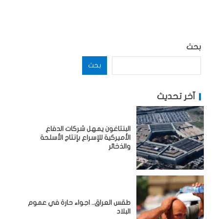
بحث
بحث
آخر تحديث
البنتاغون يمهل شركات الدفاع
الأميركية للإسراع بإنتاج الأسلحة
والذخائر
طقس العراق.. اجواء حارة في عموم
البلاد