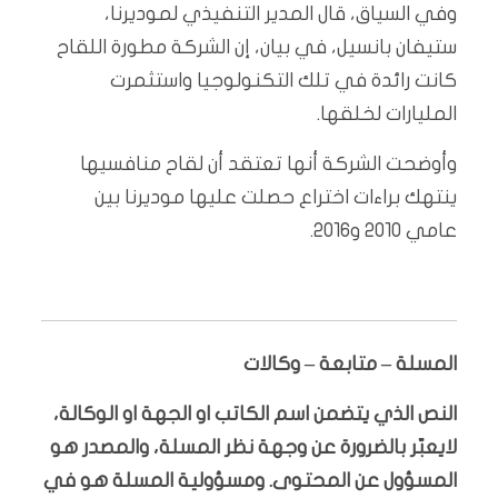
وفي السياق، قال المدير التنفيذي لموديرنا،
ستيفان بانسيل، في بيان، إن الشركة مطورة اللقاح
كانت رائدة في تلك التكنولوجيا واستثمرت
المليارات لخلقها.
وأوضحت الشركة أنها تعتقد أن لقاح منافسيها
ينتهك براءات اختراع حصلت عليها موديرنا بين
عامي 2010 و2016.
المسلة – متابعة – وكالات
النص الذي يتضمن اسم الكاتب او الجهة او الوكالة،
لايعبّر بالضرورة عن وجهة نظر المسلة، والمصدر هو
المسؤول عن المحتوى. ومسؤولية المسلة هو في