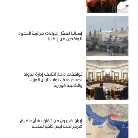
إسبانيا تفعّل إجراءات مراقبة الحدود
للوافدين من إيطاليا
توافقات داخل ائتلاف إدارة الدولة
لحسم ملف نواب رئيس الوزراء
والكابينة الوزارية
إيران: قريبون من اتفاق بشأن مضيق
هرمز لكنه ليس كافيا لفتحه