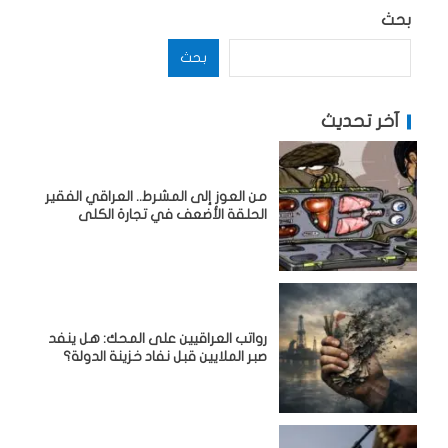
بحث
بحث
آخر تحديث
من العوز إلى المشرط.. العراقي الفقير
الحلقة الأضعف في تجارة الكلى
رواتب العراقيين على المحك: هل ينفد
صبر الملايين قبل نفاد خزينة الدولة؟