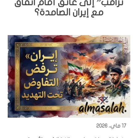
ترامب” إلى عائق أمام اتفاق
مع إيران الصامدة؟
17 ماي، 2026