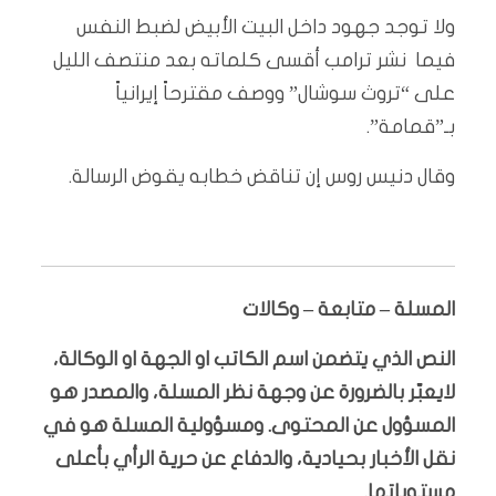
ولا توجد جهود داخل البيت الأبيض لضبط النفس
فيما نشر ترامب أقسى كلماته بعد منتصف الليل
على “تروث سوشال” ووصف مقترحاً إيرانياً
بـ”قمامة”.
وقال دنيس روس إن تناقض خطابه يقوض الرسالة.
المسلة – متابعة – وكالات
النص الذي يتضمن اسم الكاتب او الجهة او الوكالة،
لايعبّر بالضرورة عن وجهة نظر المسلة، والمصدر هو
المسؤول عن المحتوى. ومسؤولية المسلة هو في
نقل الأخبار بحيادية، والدفاع عن حرية الرأي بأعلى
مستوياتها.