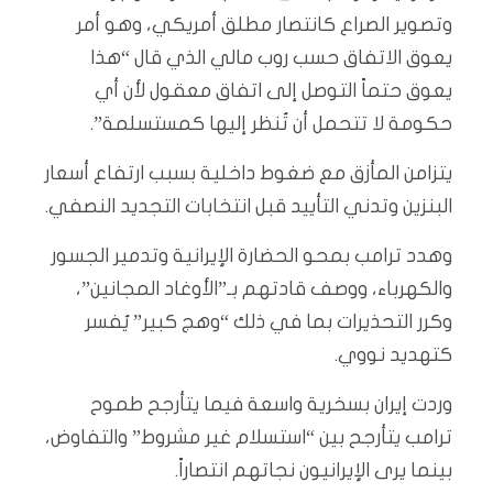
وتصوير الصراع كانتصار مطلق أمريكي، وهو أمر
يعوق الاتفاق حسب روب مالي الذي قال “هذا
يعوق حتماً التوصل إلى اتفاق معقول لأن أي
حكومة لا تتحمل أن تُنظر إليها كمستسلمة”.
يتزامن المأزق مع ضغوط داخلية بسبب ارتفاع أسعار
البنزين وتدني التأييد قبل انتخابات التجديد النصفي.
وهدد ترامب بمحو الحضارة الإيرانية وتدمير الجسور
والكهرباء، ووصف قادتهم بـ”الأوغاد المجانين”،
وكرر التحذيرات بما في ذلك “وهج كبير” يُفسر
كتهديد نووي.
وردت إيران بسخرية واسعة فيما يتأرجح طموح
ترامب يتأرجح بين “استسلام غير مشروط” والتفاوض،
بينما يرى الإيرانيون نجاتهم انتصاراً.