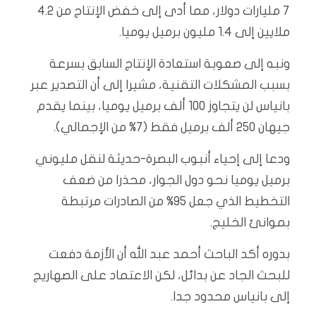
7 مليارات دولار، مما أدى إلى خفض الإنتاج من 4.2
ملايين إلى 1.4 مليون برميل يوميا.
ونبه إلى صعوبة استعادة الإنتاج السابق بسرعة
بسبب المشكلات التقنية، مشيرا إلى أن التصدير عبر
بانياس لن يتجاوز 100 ألف برميل يوميا، بينما يقدم
جيهان 250 ألف برميل فقط (7% من الإجمالي).
ودعا إلى إحياء أنبوب البصرة-حديثة لنقل مليوني
برميل يوميا نحو دول الجوار، محذرا من ضعف
التخطيط الذي جعل 95% من الصادرات مرتبطة
بموانئ الخليج.
بدوره أكد الباحث أحمد عبد الله أن الأزمة دفعت
للبحث الجاد عن بدائل، لكن الاعتماد على الصهاريج
إلى بانياس محدود جدا.