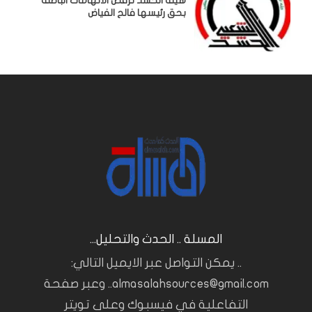
هيئة الحشد ترفض الاتهامات الباطلة
بحق رئيسها فالح الفياض
المسلة .. الحدث والتحليل...
.. يمكن التواصل عبر الايميل التالي:
almasalahsources@gmail.com.. وعبر صفحة
التفاعلية في فيسبوك وعلى تويتر