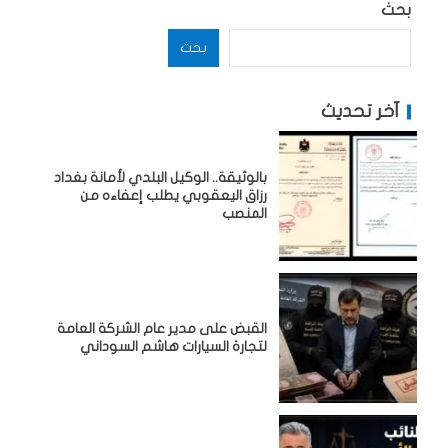
بحث
بحث
آخر تحديث
بالوثيقة.. الوكيل البلدي لأمانة بغداد
رزاق اليعقوبي يطلب إعفاءه من
المنصب
القبض على مدير عام الشركة العامة
لتجارة السيارات هاشم السوداني