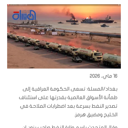
16 ماي، 2026
بغداد/المسلة: تسعى الحكومة العراقية إلى
طمأنة الأسواق العالمية بقدرتها على استئناف
تصدير النفط بسرعة بعد اضطرابات الملاحة في
الخليج ومضيق هرمز.
وقال المتحدث باسم وزارة النفط صاحب بزون إن