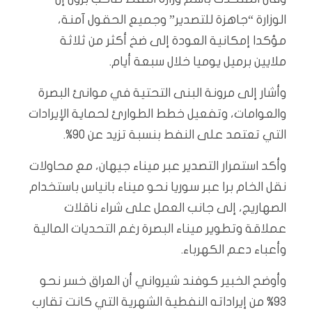
الوزارة “جاهزة للتصدير” وجميع الحقول آمنة،
مؤكدا إمكانية العودة إلى ضخ أكثر من ثلاثة
ملايين برميل يوميا خلال سبعة أيام.
وأشار إلى مرونة البنى التحتية في موانئ البصرة
والعوامات، وتفعيل خطط الطوارئ لحماية الإيرادات
التي تعتمد على النفط بنسبة تزيد عن 90%.
وأكد استمرار التصدير عبر ميناء جيهان، مع محاولات
نقل الخام برا عبر سوريا نحو ميناء بانياس باستخدام
الصهاريج، إلى جانب العمل على شراء ناقلات
عملاقة وتطوير ميناء البصرة رغم التحديات المالية
وأعباء دعم الكهرباء.
وأوضح الخبير كوفند شيرواني أن العراق خسر نحو
93% من إيراداته النفطية الشهرية التي كانت تقارب