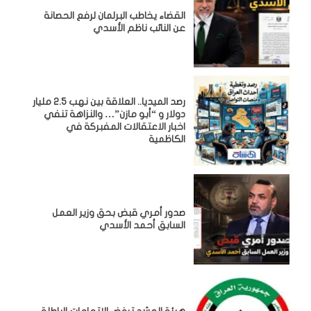
القضاء يخاطب البرلمان لرفع الحصانة
عن النائب ناظم الأسدي
رصد الميديا.. العلاقة بين نهب 2.5 مليار
دولار و “أبو مازن”… والنزاهة تنفي
اخبار الاعتقالات المفبركة في
الكاظمية
صدور أمري قبض بحق وزير العمل
السابق أحمد الأسدي