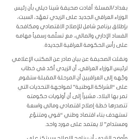
بغداد/المسلة: أفادت صحيفة شينا ديلي بأن رئيس
الوزراء العراقي الجديد على الزيدي تعهّد، السبت،
بإطلاق برنامج شامل للإصلاح الاقتصادي ومكافحة
الفساد الإداري والمالي، مع تسلّمه رسمياً مهامه
على رأس الحكومة العراقية الجديدة.
ونقلت الصحيفة عن بيان صادر عن المكتب الإعلامي
لرئيس الوزراء العراقي، أن الزيدي أكد في خطاب
وجّهه إلى العراقيين أن المرحلة المقبلة ستقوم
على “الشراكة الوطنية” لمواجهة التحديات التي
تمر بها البلاد، مشيراً إلى أن أولويات حكومته
تتصدرها خطة إصلاح اقتصادي ومالي واسعة
تستهدف بناء اقتصاد وطني “قوي ومتنوّع
ومستدام” لا يعتمد على مورد واحد.
وأوضح الزايدي أن برنامج الإصلاح سيرتكز على