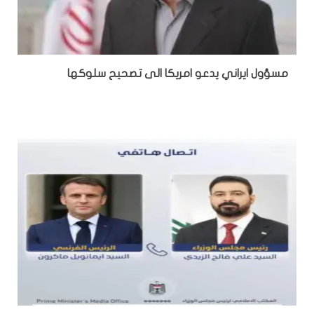
مسؤول ايراني يدعو امريكا الى تصحيح سلوكها