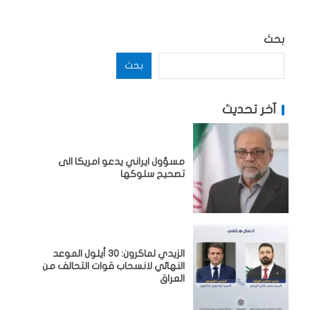
بحث
بحث
آخر تحديث
مسؤول ايراني يدعو امريكا الى
تصحيح سلوكها
الزيدي لماكرون: 30 أيلول الموعد
النهائي لانسحاب قوات التحالف من
العراق