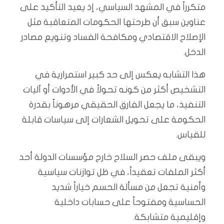
متكرراً في المشهد السياسي، إذ يعيد التأكيد على
عناوين سبق أن طرحتها الحكومات المتعاقبة مثل
الإصلاح الاقتصادي ومكافحة الفساد وتنويع مصادر
الدخل.
هذا التشابه يعكس إلى حد كبير استمرارية في
التشخيص أكثر من كونه تحولاً في الأدوات أو آليات
التنفيذ، ما يجعل الفارق الحقيقي مرهوناً بقدرة
الحكومة على تحويل الشعارات إلى سياسات قابلة
للقياس.
ويبقى ملف حصر السلاح خارج مؤسسات الدولة أحد
أكثر الملفات تعقيداً، في ظل توازنات سياسية
وأمنية تجعل من مسألة الحسم خياراً شديد
الحساسية ومفتوحاً على حسابات داخلية
وإقليمية متشابكة.