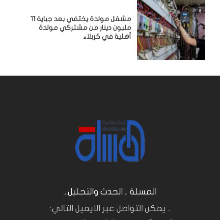
مشغل مولدة يختفي بعد جباية 11
مليون دينار من مشتركي مولدة
أهلية في كربلاء
المسلة .. الحدث والتحليل...
.. يمكن التواصل عبر الايميل التالي: