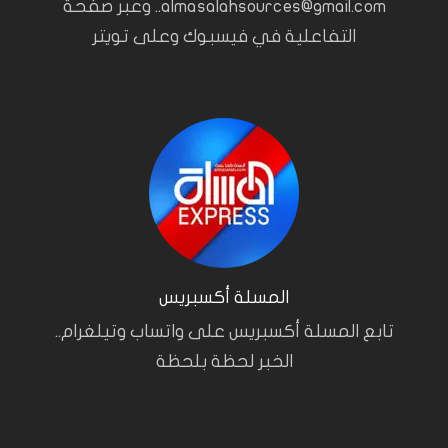
almasalahsources@gmail.com.. وعبر صفحة
التفاعلية في فيسبوك وعلى تويتر
المسلة أكسبريس
تابع المسلة أكسبريس على واتساب وتيلغرام..
الخبر لحظة بلحظة