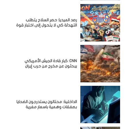
رصد الميديا: حصر السلاح يتطلب
التهدئة كي لا يتحول إلى اختبار قوة
CNN: كبار قادة الجيش الأمريكي
يبحثون عن مخرج من حرب إيران
الداخلية: محتالون يستدرجون الضحايا
بصفقات وهمية باسعار مغرية