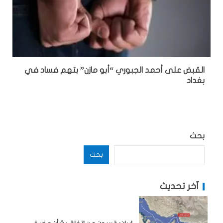
القبض على أحمد الجبوري “أبو مازن” بتهم فساد في
بغداد
بحث
بحث
آخر تحديث