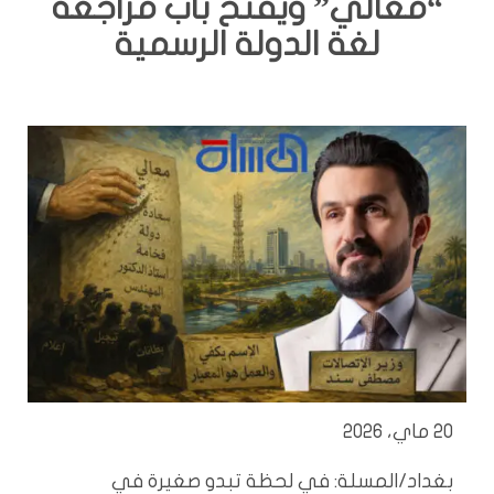
“معالي” ويفتح باب مراجعة
لغة الدولة الرسمية
20 ماي، 2026
بغداد/المسلة: في لحظة تبدو صغيرة في