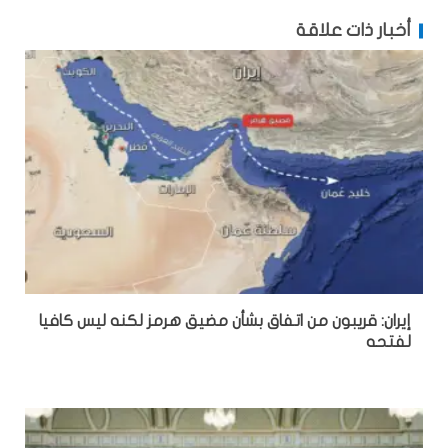
أخبار ذات علاقة
إيران: قريبون من اتفاق بشأن مضيق هرمز لكنه ليس كافيا
لفتحه