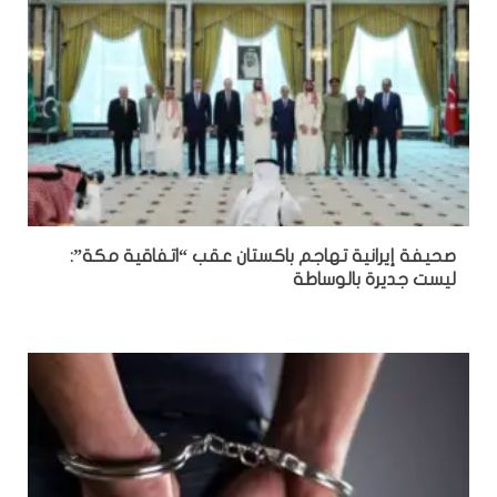
صحيفة إيرانية تهاجم باكستان عقب “اتفاقية مكة”:
ليست جديرة بالوساطة