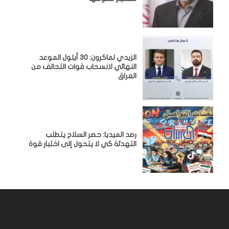
الزيدي لماكرون: 30 أيلول الموعد
النهائي لانسحاب قوات التحالف من
العراق
رصد الميديا: حصر السلاح يتطلب
التهدئة كي لا يتحول إلى اختبار قوة