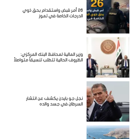
26 أمر قبض واستقدام بحق ذوي
الدرجات الخاصة في تموز
وزير المالية لمحافظ البنك المركزي:
الظروف الحالية تتطلب تنسيقاً متواصلاً
نجل جو بايدن يكشف عن انتشار
السرطان في جسد والده