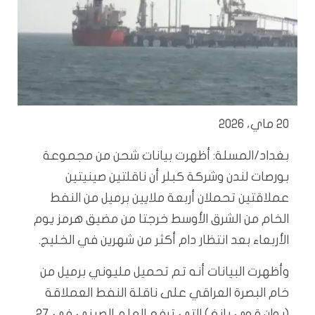
20 ماي، 2026
بغداد/المسلة: أظهرت بيانات شحن من مجموعة
بورصات لندن وشركة كبلر أن ناقلتين صينيتين
عملاقتين تحملان أربعة ملايين برميل من النفط
الخام من الشرق الأوسط خرجتا من مضيق هرمز يوم
الأربعاء بعد انتظار دام أكثر من شهرين في الخليج.
وأظهرت البيانات أنه تم تحميل مليوني برميل من
خام البصرة العراقي على ناقلة النفط العملاقة
(يوان قوي يانغ) التي ترفع العلم الصيني في 27