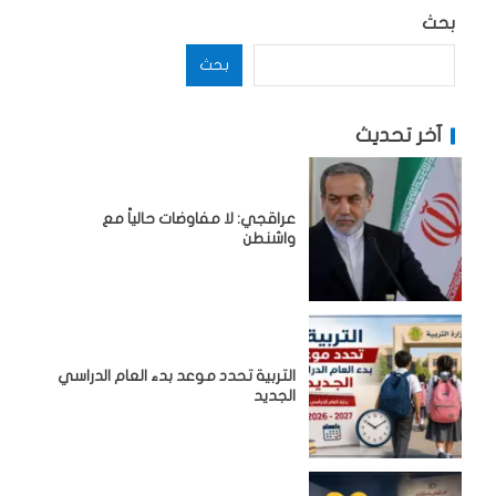
بحث
بحث
آخر تحديث
عراقجي: لا مفاوضات حالياً مع
واشنطن
التربية تحدد موعد بدء العام الدراسي
الجديد