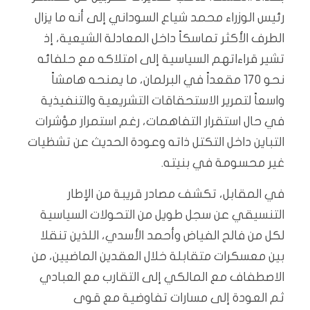
رئيس الوزراء محمد شياع السوداني إلى أنه ما يزال
الطرف الأكثر تماسكاً داخل المعادلة الشيعية، إذ
تشير قراءاتهم السياسية إلى امتلاكه مع حلفائه
نحو 170 مقعداً في البرلمان، ما يمنحه هامشاً
واسعاً لتمرير الاستحقاقات التشريعية والتنفيذية
في حال استقرار التفاهمات، رغم استمرار مؤشرات
التباين داخل التكتل ذاته وعودة الحديث عن تشظيات
غير محسومة في بنيته.
في المقابل، تكشف مصادر قريبة من الإطار
التنسيقي عن سجل طويل من التحولات السياسية
لكل من فالح الفياض وأحمد الأسدي، اللذين تنقلا
بين معسكرات متقابلة خلال العقدين الماضيين، من
الاصطفاف مع المالكي إلى التقارب مع العبادي
ثم العودة إلى مسارات تفاوضية مع قوى