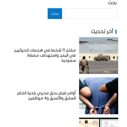
بحث
بحث
آخر تحديث
مقتل 11 شخصا في هجمات للحوثيين
في اليمن واستهداف مصفاة
سعودية
أوامر قبض بحق مديري بلدية الخضر
السابق والأسبق و4 موظفين