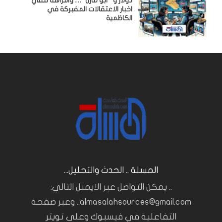
دولار و “أبو مازن”… والنزاهة تنفي
اخبار الاعتقالات المفبركة في
الكاظمية
المسلة .. الحدث والتحليل...
.. يمكن التواصل عبر الايميل التالي:
almasalahsources@gmail.com.. وعبر صفحة
التفاعلية في فيسبوك وعلى تويتر