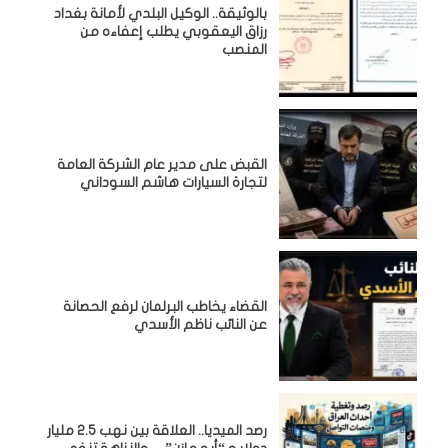
بالوثيقة.. الوكيل البلدي لأمانة بغداد
رزاق اليعقوبي يطلب إعفاءه من
المنصب
القبض على مدير عام الشركة العامة
لتجارة السيارات هاشم السوداني
القضاء يخاطب البرلمان لرفع الحصانة
عن النائب ناظم الأسدي
رصد الميديا.. العلاقة بين نهب 2.5 مليار