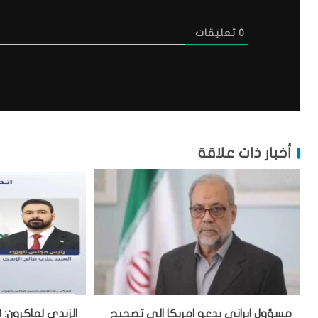
0
تعليقات
أخبار ذات علاقة
مسؤول ايراني يدعو امريكا الى تصحيح