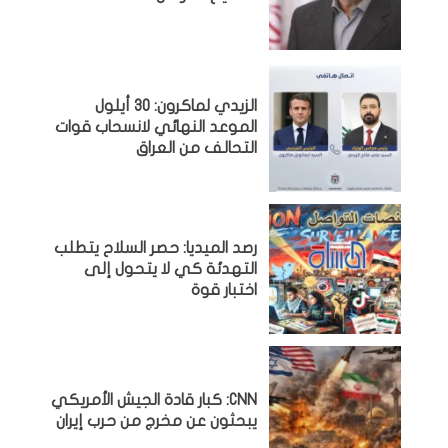
الزيدي لماكرون: 30 أيلول
الموعد النهائي لانسحاب قوات
التحالف من العراق
رصد الميديا: حصر السلاح يتطلب
التهدئة كي لا يتحول إلى
اختبار قوة
CNN: كبار قادة الجيش الأمريكي
يبحثون عن مخرج من حرب إيران