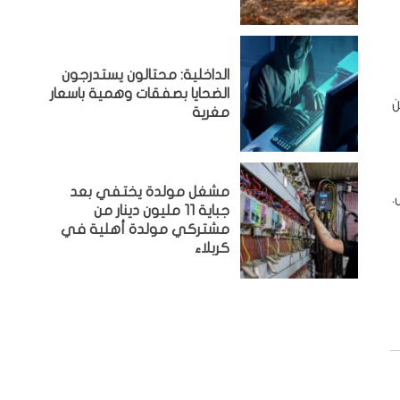
الداخلية: محتالون يستدرجون
الضحايا بصفقات وهمية باسعار
ت بين
مغرية
مشغل مولدة يختفي بعد
.
جباية 11 مليون دينار من
مشتركي مولدة أهلية في
كربلاء