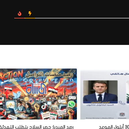
الزيدي لماكرون: 30 أيلول الموعد
رصد الميديا: حصر السلاح يتطلب التهدئة