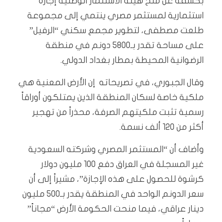
بكشفه عن منح هيئة الاستثمار الوطنية إجازة
استثمارية لمستثمر مصري ينتمي إلى مجموعة
طلعت مصطفى، لتطوير مجمع سكني “الرفيل”
على مساحة تقدر بـ5800 دونم في منطقة
الرضوانية المحيطة بمطار بغداد الدولي.
وقال الجبوري، في تصريحاته إن الأرض المعنية هي
ملكية خاصة لسكان المنطقة الذين يمتلكون أوراقاً
رسمية تثبت ملكيتهم الصرفة، محذراً من تهجير
أكثر من 120 ألف نسمة.
وأضاف أن “المستثمر المصري وشركته السعودية
غير المسجلة في العراق دفع 100 مليون دولار
كرشوة للحصول على هذه الإجازة”، مشيراً إلى أن
سعر الدونم الواحد في المنطقة يقدر بـ500 مليون
دينار عراقي، فيما منحت الحكومة الأرض “مجاناً”