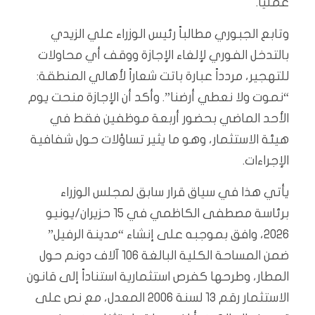
عملياً.
وتابع الجبوري مطالباً رئيس الوزراء علي الزيدي
بالتدخل الفوري لإلغاء الإجازة ووقف أي محاولات
للتهجير، مردداً عبارة باتت شعاراً لأهالي المنطقة:
“نموت ولا نعطي أرضنا”. وأكد أن الإجازة منحت يوم
الأحد الماضي بحضور أربعة موظفين فقط في
هيئة الاستثمار، وهو ما يثير تساؤلات حول شفافية
الإجراءات.
يأتي هذا في سياق قرار سابق لمجلس الوزراء
برئاسة مصطفى الكاظمي في 15 حزيران/يونيو
2026، وافق بموجبه على إنشاء “مدينة الرفيل”
ضمن المساحة الكلية البالغة 106 آلاف دونم حول
المطار، وطرحها كفرص استثمارية استناداً إلى قانون
الاستثمار رقم 13 لسنة 2006 المعدل، مع نص على