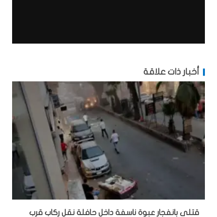
أخبار ذات علاقة
قتلى بانفجار عبوة ناسفة داخل حافلة نقل ركاب قرب