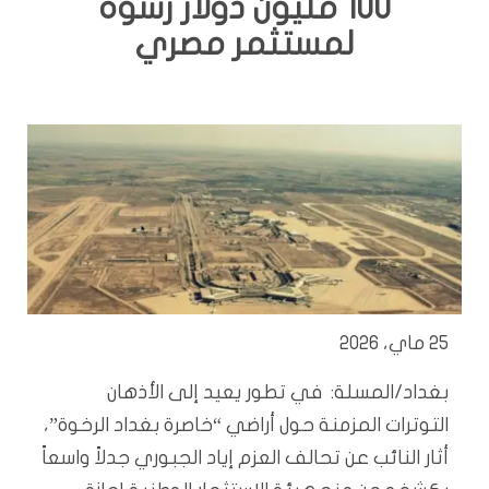
100 مليون دولار رشوة
لمستثمر مصري
25 ماي، 2026
بغداد/المسلة: في تطور يعيد إلى الأذهان
التوترات المزمنة حول أراضي “خاصرة بغداد الرخوة”،
أثار النائب عن تحالف العزم إياد الجبوري جدلاً واسعاً