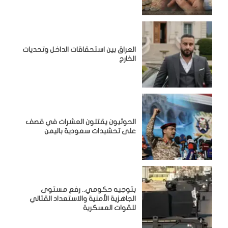
‏العراق بين استحقاقات الداخل وتحديات
الخارج
الحوثيون يقتلون العشرات في قصف
على تحشيدات سعودية باليمن
بتوجيه حكومي.. رفع مستوى
الجاهزية الأمنية والاستعداد القتالي
للقوات العسكرية