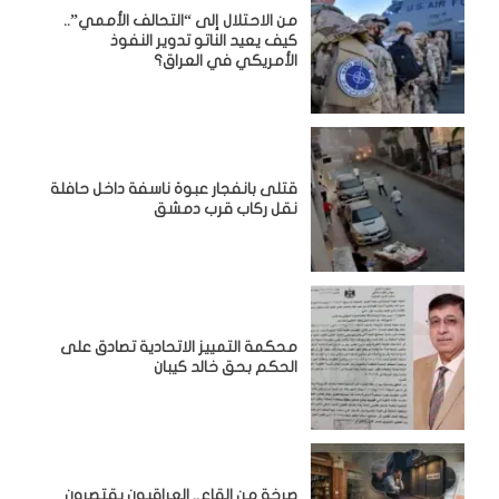
من الاحتلال إلى “التحالف الأممي”..
كيف يعيد الناتو تدوير النفوذ
الأمريكي في العراق؟
قتلى بانفجار عبوة ناسفة داخل حافلة
نقل ركاب قرب دمشق
محكمة التمييز الاتحادية تصادق على
الحكم بحق خالد كيبان
صرخة من القاع.. العراقيون يقتصرون