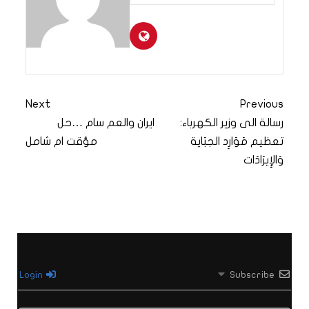
Next
Previous
رسالة الى وزير الكهرباء:
ايران والعم سام …حل
تعظيم مَوَارِد الجبَاية
مؤقت ام شامل
وَالإِيرَادَات
Login
Subscribe