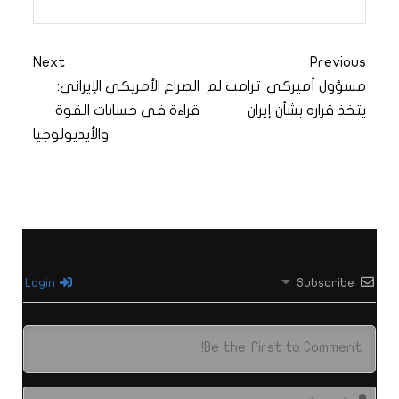
Next
Previous
مسؤول أميركي: ترامب لم
الصراع الأمريكي الإيراني:
يتخذ قراره بشأن إيران
قراءة في حسابات القوة
والأيديولوجيا
Login
Subscribe
الاس