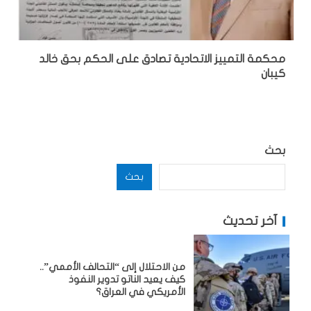
محكمة التمييز الاتحادية تصادق على الحكم بحق خالد
كيبان
بحث
بحث
آخر تحديث
من الاحتلال إلى “التحالف الأممي”..
كيف يعيد الناتو تدوير النفوذ
الأمريكي في العراق؟