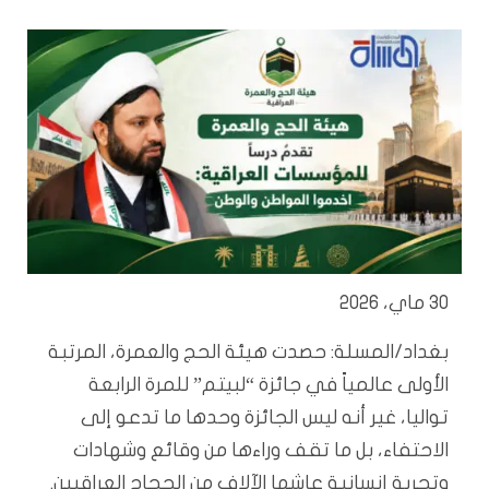
30 ماي، 2026
بغداد/المسلة: حصدت هيئة الحج والعمرة، المرتبة
الأولى عالمياً في جائزة “لبيتم” للمرة الرابعة
تواليا، غير أنه ليس الجائزة وحدها ما تدعو إلى
الاحتفاء، بل ما تقف وراءها من وقائع وشهادات
وتجربة إنسانية عاشها الآلاف من الحجاج العراقيين.