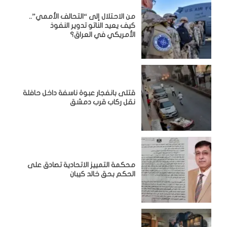
من الاحتلال إلى “التحالف الأممي”..
كيف يعيد الناتو تدوير النفوذ
الأمريكي في العراق؟
قتلى بانفجار عبوة ناسفة داخل حافلة
نقل ركاب قرب دمشق
محكمة التمييز الاتحادية تصادق على
الحكم بحق خالد كيبان