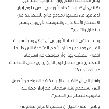
وقال المتحدث باسم وزارة الخارجية إسماعيل
بقائي: أن “بيان الاتحاد الأوروبي الذي يلوم إيران
لدفاعها عن نفسها نموذج صارخ للانتقائية في
الاستنكار الأخلاقي، والموقف الأوروبي يتسم
بالنفاق والتهور”.
ودعا بقائي الاتحاد الأوروبي أن “يظل وفياً لسيادة
القانون ومبادئ ميثاق الأمم المتحدة التي طالما
ادعى التمسّك بها، وأن يتوقف عن استرضاء
المعتدين في مقابل لوم الذين يردون على الهجمات
غير القانونية”.
واشار الى أن “الضربات الإيرانية ضد القواعد والأصول
التي تُستخدم لشن هجمات ضد إيران ممارسة
قانونية للدفاع عن النفس”.
وتابع: “على الدول أن تتحمل الالتزام القانوني