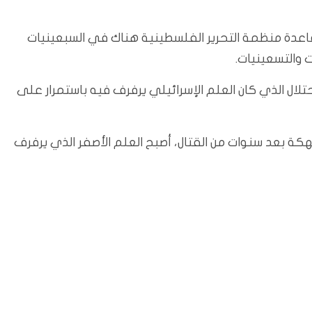
لى قاعدة منظمة التحرير الفلسطينية هناك في السبعينيات
 والتسعينيات.
احتلال الذي كان العلم الإسرائيلي يرفرف فيه باستمرار على
إسرائيل من لبنان في عام 2000 وهي منهكة بعد سنوات من القتال، أصبح العلم الأصفر الذي يرفرف