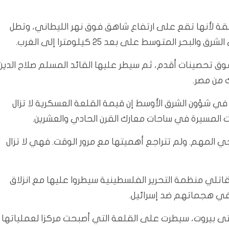
طقة لأنها تقع على ارتفاع شاهق فوق نهر الليطاني، وتطل
وق تحصينات أقدم، ثم سيطر عليها القائد المسلم صلاح الدين
ك من مصر.
 شؤون الشرق الأوسط إن قيمة القلعة العسكرية لا تزال
ات المسيرة في ساحات معارك القرن الحادي والعشرين.
ي المهم. ولم تتراجع أهميتها مع مرور الوقت. فهي لا تزال
اتلي منظمة التحرير الفلسطينية سيطروا عليها مع انزلاق
ان عام 1982 وتقدمت شمالا حتى بيروت، سيطرت على القلعة التي أصبحت مركزا لعملياتها