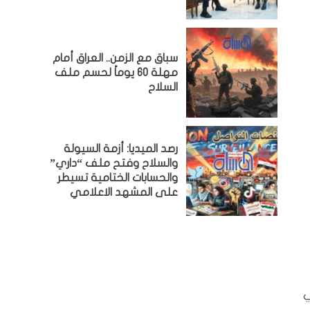
سباق مع الزمن.. العراق أمام
مهلة 60 يوماً لحسم ملف
السلاح
رصد الميديا: أزمة السيولة
والسلاح وفتح ملف “داري”
والحسابات الختامية تسيطر
على المشهد الاعلامي
ي