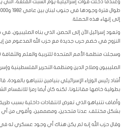
إلى إنهاء هذه الحملة.
وتعود إسرائيل الآن إلى الحصن، الذي بناه الصليبيون، ف
النزوح في خضم حرب جديدة مع حزب الله المدعوم من إيرا
وسجلت منظمة الأمم المتحدة للتربية والعلم والثقافة (ال
الصليبيون وصلاح الدين ومنظمة التحرير الفلسطينية وإسر
بطولية خاضها مقاتلونا، لكنه كان أيضا رمزا للانقسام الشد
وأضاف نتنياهو الذي تعرض لانتقادات داخلية بسبب طريقة إ
بشكل مختلف. عدنا متحدين، ومصممين، وأقوى من أي
وقال حزب الله إنه لم يكن هناك أي وجود عسكري له في ا