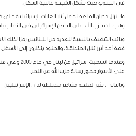
في الجنوب حيث يشكل الشيعة غالبية السكان.
ولا تزال جدران القلعة تحمل آثار الغارات الإسرائيلية ع
وهجمات حزب الله على الحصن الإسرائيلي في الثمانينيات
وباتت الشقيف بالنسبة للعديد من اللبنانيين رمزا لذلك ال
قمة أحد أبرز تلال المنطقة، والجنود ينظرون إلى الأسفل.
وعندما انسحبت 
على الأسوار محور رسالة حزب الله عن النصر.
وبالتالي، تثير القلعة مشاعر مختلطة لدى الإسرائيليين.