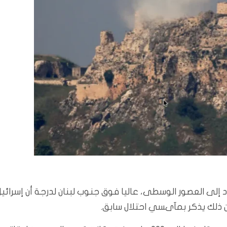
إلى العصور الوسطى، عاليا فوق جنوب لبنان لدرجة أن إسرائيل
ن ذلك يذكر بمآىسي احتلال سابق.