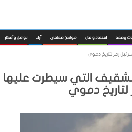
ات وصحة
اقتصاد و مال
مواطن صحافي
آراء
تواصل وأفكار
ئيل رمز لتاريخ دموي
لشقيف التي سيطرت عليها
 لتاريخ دموي