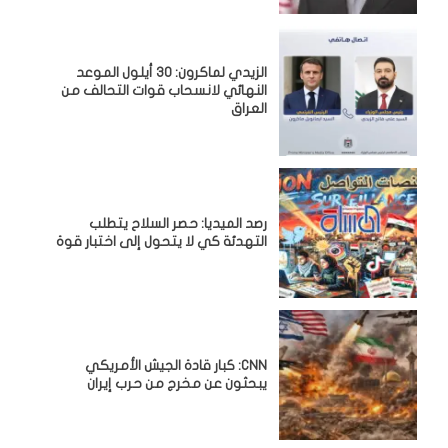
الزيدي لماكرون: 30 أيلول الموعد
النهائي لانسحاب قوات التحالف من
العراق
رصد الميديا: حصر السلاح يتطلب
التهدئة كي لا يتحول إلى اختبار قوة
CNN: كبار قادة الجيش الأمريكي
يبحثون عن مخرج من حرب إيران