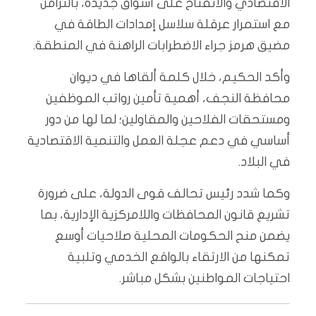
الاقتصادي والانفتاح على أسواق جديدة، بالتزامن
مع استمرار عرقلة سلاسل إمدادات الطاقة في
مضيق هرمز جراء الاضطرابات الراهنة في المنطقة.
وأكد الحكيم، خلال كلمة ألقاها في ديوان
محافظة النجف، أهمية تأمين رواتب الموظفين
ومستحقات الفلاحين والمقاولين؛ لما لها من دور
أساسي في دعم عجلة العمل والتنمية الاقتصادية
في البلاد.
وكما شدد رئيس تحالف قوى الدولة، على ضرورة
تشريع قانون المحافظات واللامركزية الإدارية، بما
يضمن منح الحكومات المحلية صلاحيات أوسع
تمكنها من الارتقاء بالواقع الخدمي وتلبية
احتياجات المواطنين بشكل مباشر.