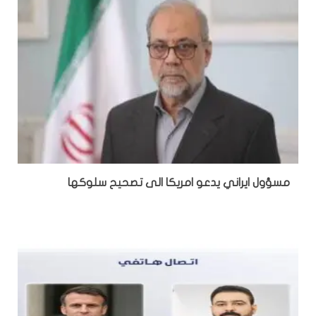
مسؤول ايراني يدعو امريكا الى تصحيح سلوكها