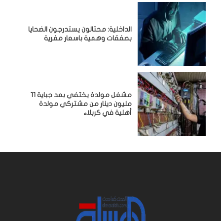
الداخلية: محتالون يستدرجون الضحايا
بصفقات وهمية باسعار مغرية
مشغل مولدة يختفي بعد جباية 11
مليون دينار من مشتركي مولدة
أهلية في كربلاء