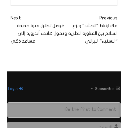
Next
Previous
فك ارتباط “الحشد” ونزع
غوغل تطلق ميزة جديدة
السلاح بين المناورة الاطارية و
تحوّل هاتف أندرويد إلى
“الاستياء” الايراني
مساعد ذكي
Login
Subscribe
الاس