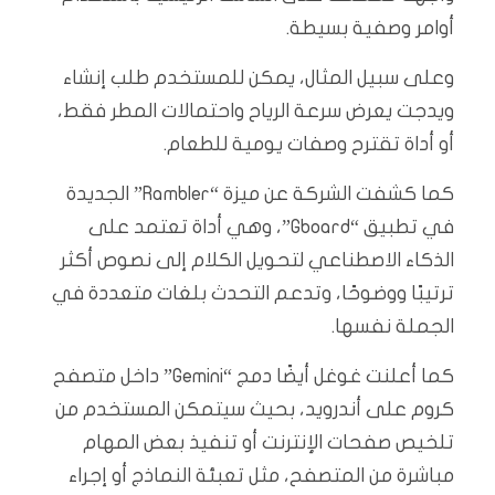
أوامر وصفية بسيطة.
وعلى سبيل المثال، يمكن للمستخدم طلب إنشاء
ويدجت يعرض سرعة الرياح واحتمالات المطر فقط،
أو أداة تقترح وصفات يومية للطعام.
كما كشفت الشركة عن ميزة “Rambler” الجديدة
في تطبيق “Gboard”، وهي أداة تعتمد على
الذكاء الاصطناعي لتحويل الكلام إلى نصوص أكثر
ترتيبًا ووضوحًا، وتدعم التحدث بلغات متعددة في
الجملة نفسها.
كما أعلنت غوغل أيضًا دمج “Gemini” داخل متصفح
كروم على أندرويد، بحيث سيتمكن المستخدم من
تلخيص صفحات الإنترنت أو تنفيذ بعض المهام
مباشرة من المتصفح، مثل تعبئة النماذج أو إجراء