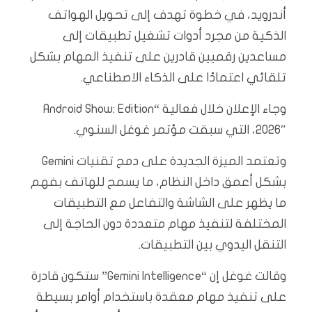
أندرويد، في خطوة تهدف إلى تحويل الهواتف
الذكية من مجرد أدوات تشغيل تطبيقات إلى
مساعدين رقميين قادرين على تنفيذ المهام بشكل
تلقائي اعتمادًا على الذكاء الاصطناعي.
وجاء الإعلان خلال فعالية “Android Show: Edition
2026″، التي سبقت مؤتمر غوغل السنوي.
وتعتمد الميزة الجديدة على دمج تقنيات Gemini
بشكل أعمق داخل النظام، ما يسمح للهاتف بفهم
ما يظهر على الشاشة والتفاعل مع التطبيقات
المختلفة لتنفيذ مهام متعددة دون الحاجة إلى
التنقل اليدوي بين التطبيقات.
وقالت غوغل إن “Gemini Intelligence” ستكون قادرة
على تنفيذ مهام معقدة باستخدام أوامر بسيطة