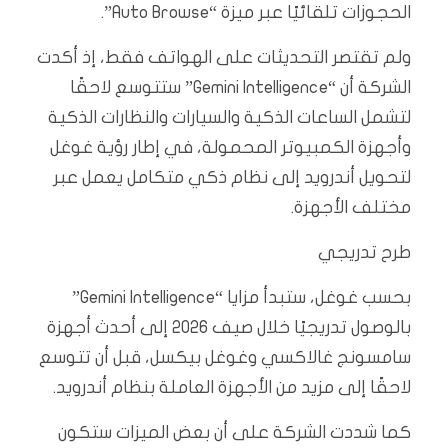
الحجوزات تلقائيًا عبر ميزة “Auto Browse”.
ولم تقتصر التحديثات على الهواتف فقط، إذ أكدت
الشركة أن “Gemini Intelligence” ستتوسع لاحقًا
لتشمل الساعات الذكية والسيارات والنظارات الذكية
وأجهزة الكمبيوتر المحمولة، في إطار رؤية غوغل
لتحويل أندرويد إلى نظام ذكي متكامل يعمل عبر
مختلف الأجهزة.
طرح تدريجي
بحسب غوغل، ستبدأ مزايا “Gemini Intelligence”
بالوصول تدريجيًا خلال صيف 2026 إلى أحدث أجهزة
سامسونج غالاكسي وغوغل بيكسل، قبل أن تتوسع
لاحقًا إلى مزيد من الأجهزة العاملة بنظام أندرويد.
كما شددت الشركة على أن بعض الميزات ستكون