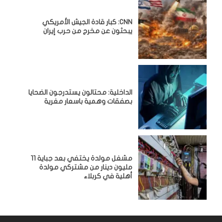
CNN: كبار قادة الجيش الأمريكي
يبحثون عن مخرج من حرب إيران
الداخلية: محتالون يستدرجون الضحايا
بصفقات وهمية باسعار مغرية
مشغل مولدة يختفي بعد جباية 11
مليون دينار من مشتركي مولدة
أهلية في كربلاء