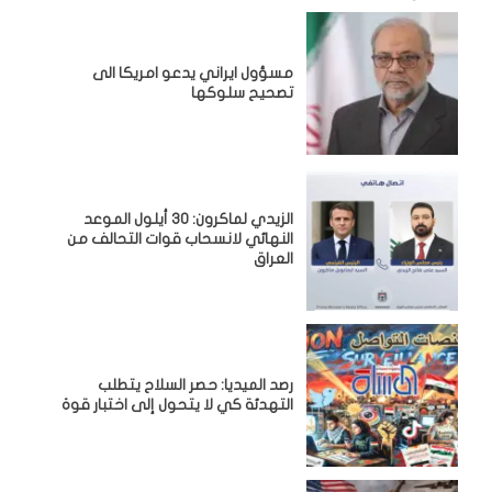
مسؤول ايراني يدعو امريكا الى
تصحيح سلوكها
الزيدي لماكرون: 30 أيلول الموعد
النهائي لانسحاب قوات التحالف من
العراق
رصد الميديا: حصر السلاح يتطلب
التهدئة كي لا يتحول إلى اختبار قوة