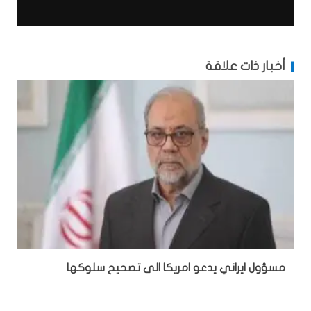
أخبار ذات علاقة
مسؤول ايراني يدعو امريكا الى تصحيح سلوكها