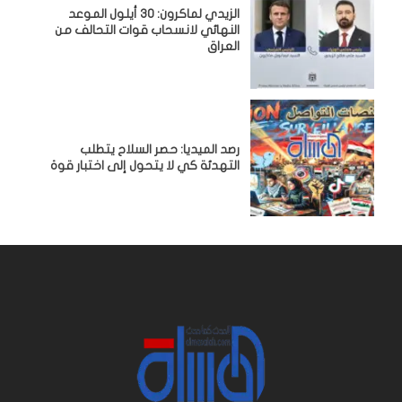
الزيدي لماكرون: 30 أيلول الموعد
النهائي لانسحاب قوات التحالف من
العراق
رصد الميديا: حصر السلاح يتطلب
التهدئة كي لا يتحول إلى اختبار قوة