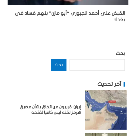
القبض على أحمد الجبوري “أبو مازن” بتهم فساد في
بغداد
بحث
بحث
آخر تحديث
إيران: قريبون من اتفاق بشأن مضيق
هرمز لكنه ليس كافيا لفتحه