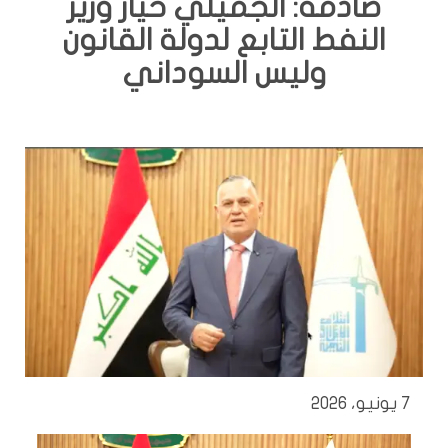
صادمة: الجميلي خيار وزير
النفط التابع لدولة القانون
وليس السوداني
7 يونيو، 2026
مشغل