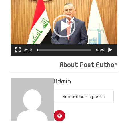
الفيديو
02:00
00:00
About Post Author
Admin
See author's posts