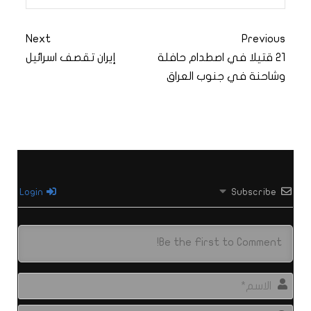
Next
Previous
21 قتيلا في اصطدام حافلة
إيران تقصف اسرائيل
وشاحنة في جنوب العراق
Login
Subscribe
الاس
البري