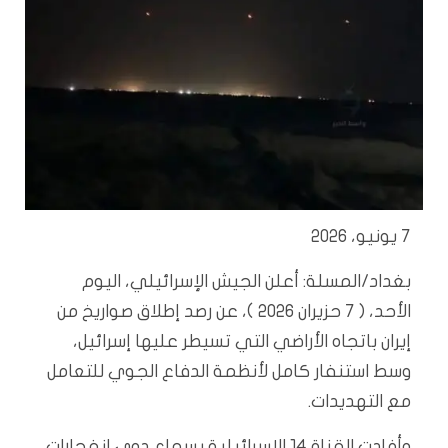
7 يونيو، 2026
بغداد/المسلة: أعلن الجيش الإسرائيلي، اليوم
الأحد، ( 7 حزيران 2026 )، عن رصد إطلاق صواريخ من
إيران باتجاه الأراضي التي تسيطر عليها إسرائيل،
وسط استنفار كامل لأنظمة الدفاع الجوي للتعامل
مع التهديدات.
وأفادت القناة 14 الإسرائيلية بسماع دوي انفجارات