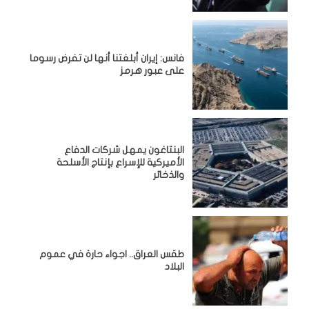
فانس: إيران أبلغتنا أنها لن تفرض رسوما
على عبور هرمز
البنتاغون يمهل شركات الدفاع
الأميركية للإسراع بإنتاج الأسلحة
والذخائر
طقس العراق.. اجواء حارة في عموم
البلاد