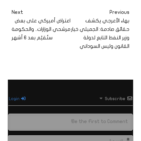
Next
Previous
بهاء الأعرجي يكشف
اعتراض أميركي على بعض
حقائق صادمة: الجميلي خيار
مرشحي الوزارات.. والحكومة
وزير النفط التابع لدولة
ستُقيّم بعد 6 أشهر
القانون وليس السوداني
Login
Subscribe
الاس