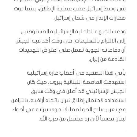
في وسط إسرائيل عقب عملية الإطلاق، بينما دوت
صفارات الإنذار في شمال إسرائيل.
ودعت الجبهة الداخلية الإسرائيلية المستوطنين
إلى الالتزام بالتعليمات، في وقت أكد فيه الجيش
أن دفاعاته الجوية تعمل على اعتراض التهديدات
القادمة من إيران.
يأتي هذا التصعيد في أعقاب غارة إسرائيلية
استهدفت العاصمة اللبنانية بيروت، حيث كان
الجيش الإسرائيلي قد أعلن في وقت سابق
استعداده لاحتمال إطلاق نيران باتجاه أراضيه، بالتزامن
مع تعزيز سلاح الجو لمقاتلاته ومسيراته في أجواء
لبنان تحسباً لأي رد محتمل من حزب الله.