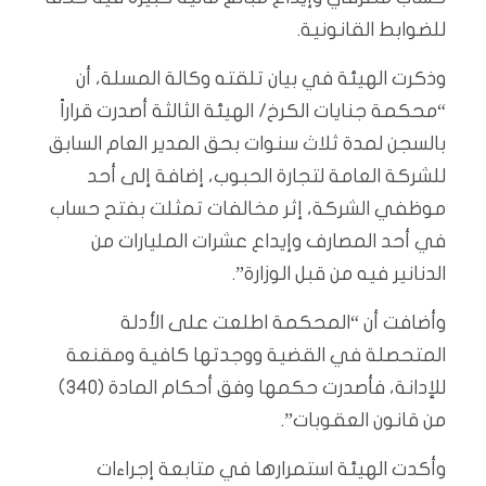
للضوابط القانونية.
وذكرت الهيئة في بيان تلقته وكالة المسلة، أن
“محكمة جنايات الكرخ/ الهيئة الثالثة أصدرت قراراً
بالسجن لمدة ثلاث سنوات بحق المدير العام السابق
للشركة العامة لتجارة الحبوب، إضافة إلى أحد
موظفي الشركة، إثر مخالفات تمثلت بفتح حساب
في أحد المصارف وإيداع عشرات المليارات من
الدنانير فيه من قبل الوزارة”.
وأضافت أن “المحكمة اطلعت على الأدلة
المتحصلة في القضية ووجدتها كافية ومقنعة
للإدانة، فأصدرت حكمها وفق أحكام المادة (340)
من قانون العقوبات”.
وأكدت الهيئة استمرارها في متابعة إجراءات