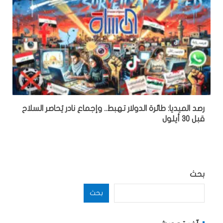
رصد الميديا: طائرة الدولار تهبط.. وإجماع نادر يُحاصر السلاح
قبل 30 أيلول
بحث
بحث