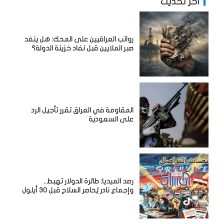
آخر تحديث
رواتب العراقيين على المحك: هل ينفد
صبر الملايين قبل نفاد خزينة الدولة؟
المقاومة في العراق تقرر تأجيل الرد
على السعودية
رصد الميديا: طائرة الدولار تهبط..
وإجماع نادر يُحاصر السلاح قبل 30 أيلول