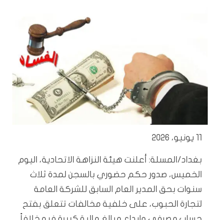
11 يونيو، 2026
بغداد/المسلة: أعلنت هيئة النزاهة الاتحادية، اليوم
الخميس، صدور حكم حضوري بالسجن لمدة ثلاث
سنوات بحق المدير العام السابق للشركة العامة
لتجارة الحبوب، على خلفية مخالفات تتعلق بفتح
حساب مصرفي وإيداع مبالغ مالية كبيرة فيه خلافاً